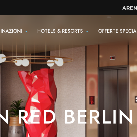
INAZIONI
HOTELS & RESORTS
OFFERTE SPECIA
N RED BERLI