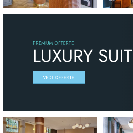
PREMIUM OFFERTE
LUXURY SUI
VEDI OFFERTE