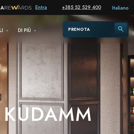
Entra
+385 52 529 400
Italiano
PRENOTA
LI
DI PIÙ
N KUDAMM