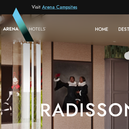
Hotel
Visit
Arena Campsites
HOME
DEST
RADISSO