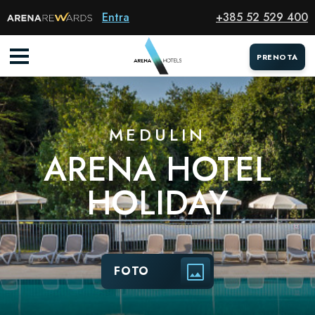
Hotel
Entra
+385 52 529 400
PRENOTA
MEDULIN
ARENA HOTEL
HOLIDAY
FOTO