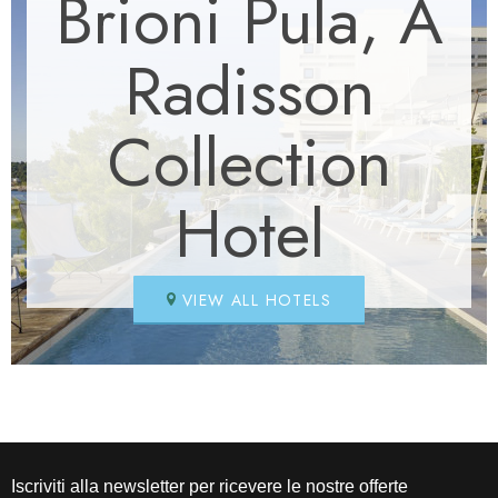
Brioni Pula, A
Radisson
Collection
Hotel
VIEW ALL HOTELS
Iscriviti alla newsletter per ricevere le nostre offerte