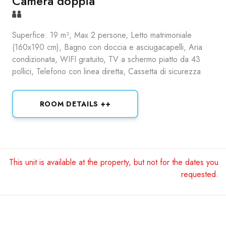
Camera doppia
Superfice: 19 m², Max 2 persone, Letto matrimoniale
(160x190 cm), Bagno con doccia e asciugacapelli, Aria
condizionata, WIFI gratuito, TV a schermo piatto da 43
pollici, Telefono con linea diretta, Cassetta di sicurezza
ROOM DETAILS ++
This unit is available at the property, but not for the dates you
requested.