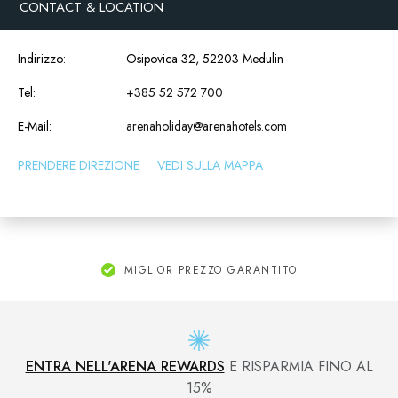
CONTACT & LOCATION
Indirizzo:
Osipovica 32, 52203 Medulin
Tel:
+385 52 572 700
E-Mail:
arenaholiday@arenahotels.com
PRENDERE DIREZIONE
VEDI SULLA MAPPA
MIGLIOR PREZZO GARANTITO
ENTRA NELL'ARENA REWARDS
E RISPARMIA FINO AL
15%