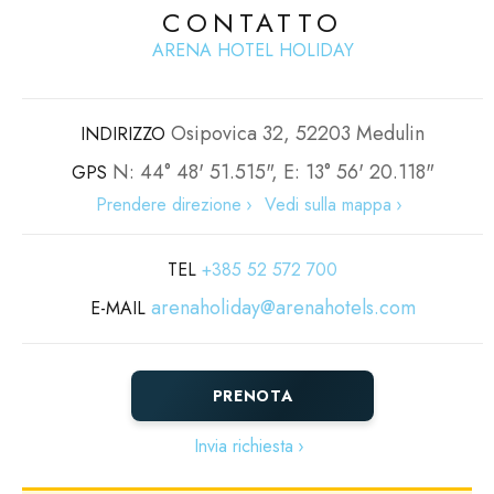
CONTATTO
ARENA HOTEL HOLIDAY
Osipovica 32, 52203 Medulin
INDIRIZZO
N: 44° 48' 51.515", E: 13° 56' 20.118"
GPS
Prendere direzione
Vedi sulla mappa
TEL
+385 52 572 700
arenaholiday@arenahotels.com
E-MAIL
PRENOTA
Invia richiesta