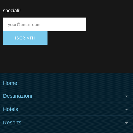
speciali!
Home
Destinazioni
COME RAGGIUNGERCI
Hotels
POLA
POLA
MEDULIN
Resorts
MEDULIN
Grand Hotel Brioni Pula,
Park Plaza Belvedere