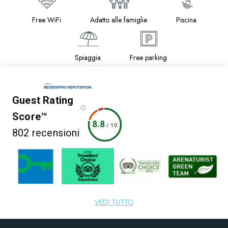
Free WiFi
Adatto alle famiglie
Piscina
Spiaggia
Free parking
Guest Rating
Score™
8.8
/
10
802 recensioni
5 fonti
VEDI TUTTO