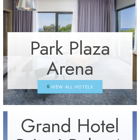
Park Plaza
Arena
VIEW ALL HOTELS
Grand Hotel