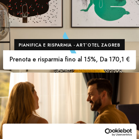
PIANIFICA E RISPARMIA - ART´OTEL ZAGREB
Prenota e risparmia fino al 15%, Da 170,1 €