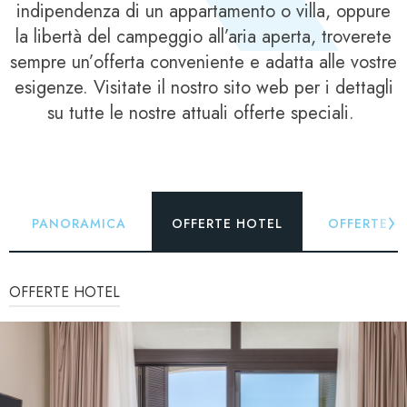
indipendenza di un appartamento o villa, oppure
la libertà del campeggio all’aria aperta, troverete
sempre un’offerta conveniente e adatta alle vostre
esigenze. Visitate il nostro sito web per i dettagli
su tutte le nostre attuali offerte speciali.
PANORAMICA
OFFERTE HOTEL
OFFERTE R
OFFERTE HOTEL