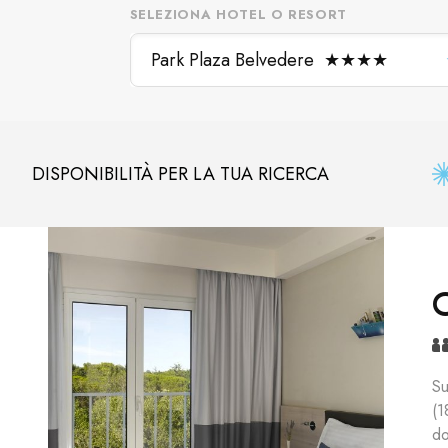
SELEZIONA HOTEL O RESORT
Park Plaza Belvedere
★
★
★
★
DISPONIBILITÀ PER LA TUA RICERCA
Su
(1
do