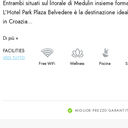
Entrambi situati sul litorale di Medulin insieme form
L'Hotel Park Plaza Belvedere è la destinazione ideal
in Croazia...
Di più +
FACILITIES
VEDI TUTTO
Free WiFi
Wellness
Piscina
S
MIGLIOR PREZZO GARANTI