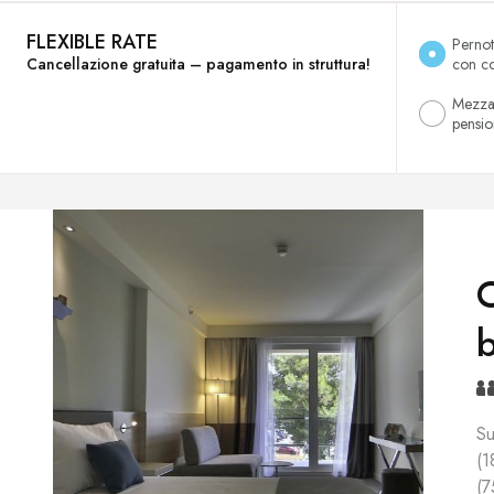
FLEXIBLE RATE
Perno
Cancellazione gratuita – pagamento in struttura!
con c
Mezz
pensi
Su
(1
(7