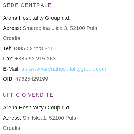
SEDE CENTRALE
Arena Hospitality Group d.d.
Adress:
Smareglina ulica 3, 52100 Pula
Croatia
Tel:
+385 52 223 811
Fax:
+385 52 215 263
E-Mail:
uprava@arenahospitalitygroup.com
OIB:
47625429199
UFFICIO VENDITE
Arena Hospitality Group d.d.
Adress:
Splitska 1, 52100 Pula
Croatia