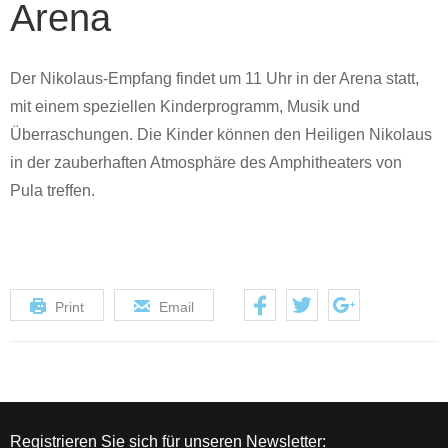
Arena
Der Nikolaus-Empfang findet um
11 Uhr
in der Arena statt,
mit einem speziellen Kinderprogramm, Musik und
Überraschungen. Die Kinder können den Heiligen Nikolaus
in der zauberhaften Atmosphäre des Amphitheaters von
Pula treffen.
Print
Email
Registrieren Sie sich für unseren Newsletter: