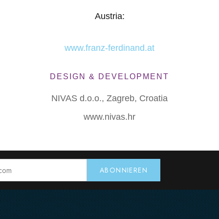
Austria:
www.franz-ferdinand.at
DESIGN & DEVELOPMENT
NIVAS d.o.o., Zagreb, Croatia
www.nivas.hr