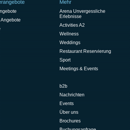
rangebote
Mehr
angebote
Arena Unvergessliche
Erlebnisse
 Angebote
Activities A2
e
Wellness
Weddings
Restaurant Reservierung
Sport
Meetings & Events
b2b
Nachrichten
Events
Über uns
Brochures
Buchungsanfrage