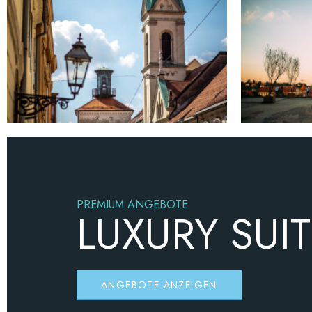
PREMIUM ANGEBOTE
LUXURY SUI
ANGEBOTE ANZEIGEN