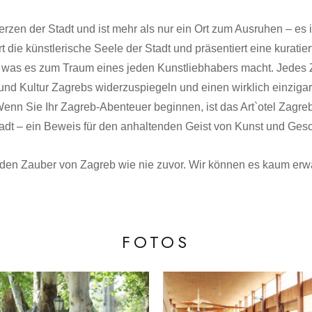
Herzen der Stadt und ist mehr als nur ein Ort zum Ausruhen – es i
ert die künstlerische Seele der Stadt und präsentiert eine kurat
was es zum Traum eines jeden Kunstliebhabers macht. Jedes Zim
 und Kultur Zagrebs widerzuspiegeln und einen wirklich einziga
Wenn Sie Ihr Zagreb-Abenteuer beginnen, ist das Art`otel Zagreb
adt – ein Beweis für den anhaltenden Geist von Kunst und Gesc
en Zauber von Zagreb wie nie zuvor. Wir können es kaum erw
FOTOS