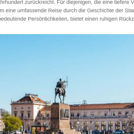
Jahrhundert zurückreicht. Für diejenigen, die eine tiefe
 eine umfassende Reise durch die Geschichte der Stadt
edeutende Persönlichkeiten, bietet einen ruhigen Rückz