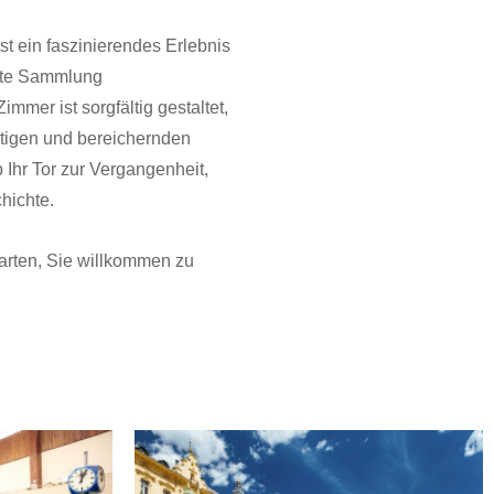
st ein faszinierendes Erlebnis
ierte Sammlung
mer ist sorgfältig gestaltet,
rtigen und bereichernden
 Ihr Tor zur Vergangenheit,
hichte.
arten, Sie willkommen zu