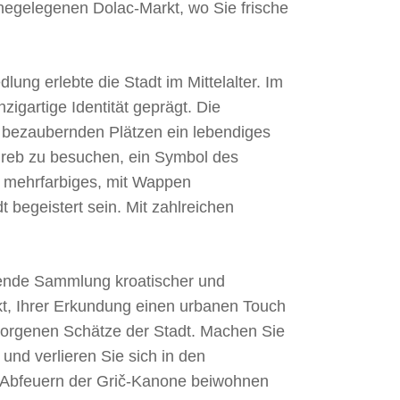
ahegelegenen Dolac-Markt, wo Sie frische
lung erlebte die Stadt im Mittelalter. Im
zigartige Identität geprägt. Die
und bezaubernden Plätzen ein lebendiges
agreb zu besuchen, ein Symbol des
, mehrfarbiges, mit Wappen
begeistert sein. Mit zahlreichen
kende Sammlung kroatischer und
kt, Ihrer Erkundung einen urbanen Touch
rborgenen Schätze der Stadt. Machen Sie
und verlieren Sie sich in den
m Abfeuern der Grič-Kanone beiwohnen