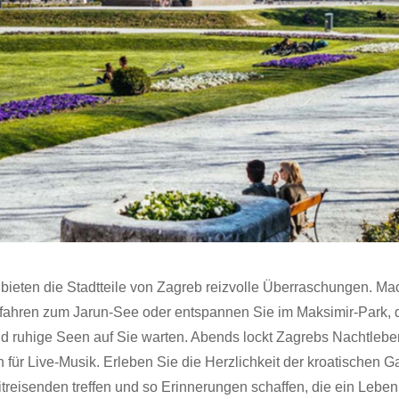
bieten die Stadtteile von Zagreb reizvolle Überraschungen. M
tfahren zum Jarun-See oder entspannen Sie im Maksimir-Park, d
d ruhige Seen auf Sie warten. Abends lockt Zagrebs Nachtleben
 für Live-Musik. Erleben Sie die Herzlichkeit der kroatischen G
treisenden treffen und so Erinnerungen schaffen, die ein Leben