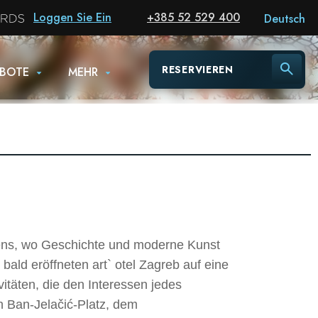
Loggen Sie Ein
+385 52 529 400
Deutsch
RESERVIEREN
BOTE
MEHR
iens, wo Geschichte und moderne Kunst
ald eröffneten art` otel Zagreb auf eine
vitäten, die den Interessen jedes
 Ban-Jelačić-Platz, dem