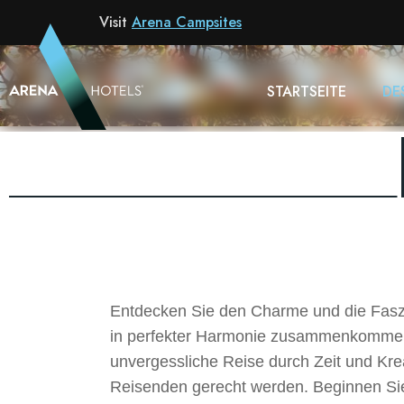
Visit
Arena Campsites
STARTSEITE
DE
Entdecken Sie den Charme und die Faszi
in perfekter Harmonie zusammenkommen. B
unvergessliche Reise durch Zeit und Kreat
Reisenden gerecht werden. Beginnen Sie