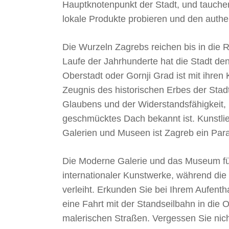
Hauptknotenpunkt der Stadt, und tauchen
lokale Produkte probieren und den authe
Die Wurzeln Zagrebs reichen bis in die Rö
Laufe der Jahrhunderte hat die Stadt den 
Oberstadt oder Gornji Grad ist mit ihren 
Zeugnis des historischen Erbes der Stad
Glaubens und der Widerstandsfähigkeit, 
geschmücktes Dach bekannt ist. Kunstlie
Galerien und Museen ist Zagreb ein Parad
Die Moderne Galerie und das Museum fü
internationaler Kunstwerke, während die
verleiht. Erkunden Sie bei Ihrem Aufent
eine Fahrt mit der Standseilbahn in die 
malerischen Straßen. Vergessen Sie nic