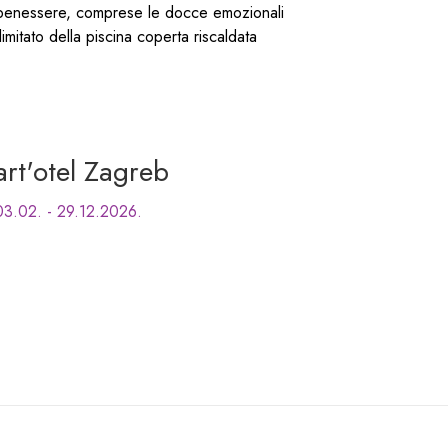
tro benessere, comprese le docce emozionali
illimitato della piscina coperta riscaldata
art'otel Zagreb
03.02. - 29.12.2026.