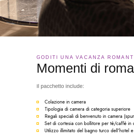
GODITI UNA VACANZA ROMANT
Momenti di roma
Il pacchetto include:
Colazione in camera
Tipologia di camera di categoria superiore
Regali speciali di benvenuto in camera (spuma
Set di cortesia con bollitore per tè/caffè in
Utilizzo illimitato del bagno turco dell'hotel