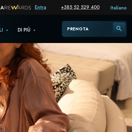
Entra
+385 52 529 400
Italiano
PRENOTA
LI
DI PIÙ