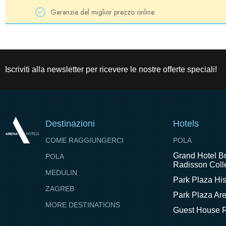
Garanzia del miglior prezzo online
Iscriviti alla newsletter per ricevere le nostre offerte speciali!
Destinazioni
Hotels
COME RAGGIUNGERCI
POLA
Grand Hotel Br
POLA
Radisson Colle
MEDULIN
Park Plaza His
ZAGREB
Park Plaza Ar
MORE DESTINATIONS
Guest House R