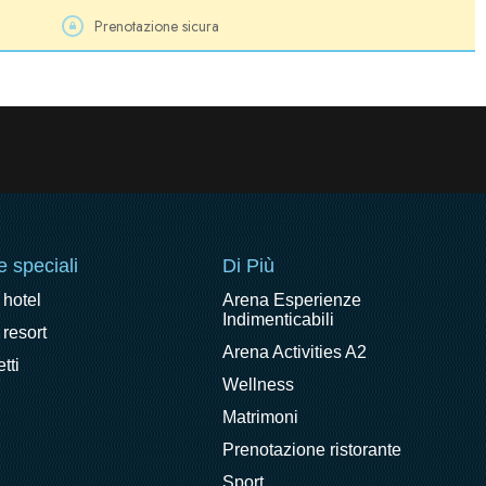
Prenotazione sicura
e speciali
Di Più
 hotel
Arena Esperienze
Indimenticabili
 resort
Arena Activities A2
tti
Wellness
Matrimoni
Prenotazione ristorante
Sport