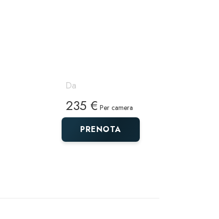
Da
235 €
Per camera
PRENOTA