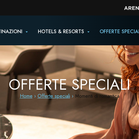
INAZIONI
HOTELS & RESORTS
OFFERTE SPECIA
OFFERTE SPECIALI
Home
Offerte speciali
Momenti di romantica