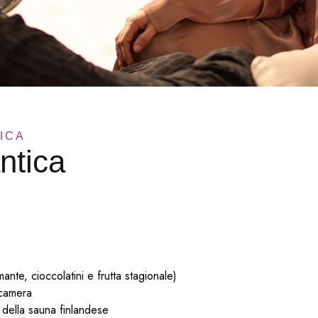
ICA
ntica
nte, cioccolatini e frutta stagionale)
 camera
 e della sauna finlandese