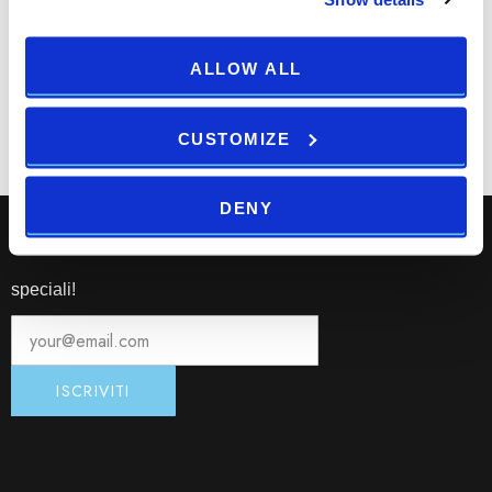
ALLOW ALL
Print
Email
CUSTOMIZE
DENY
Iscriviti alla newsletter per ricevere le nostre offerte
speciali!