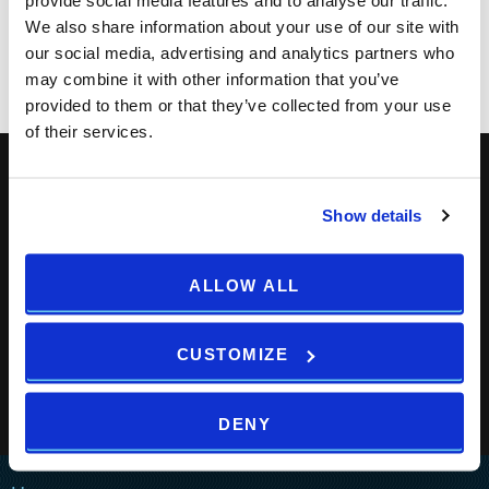
We also share information about your use of our site with
Print
Email
our social media, advertising and analytics partners who
may combine it with other information that you’ve
provided to them or that they’ve collected from your use
of their services.
Iscriviti alla newsletter per ricevere le nostre offerte
Show details
speciali!
ALLOW ALL
CUSTOMIZE
DENY