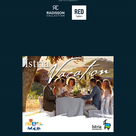
Meetings & Events
Arena Rewards
Insieme Ce La Faremo
FAQ