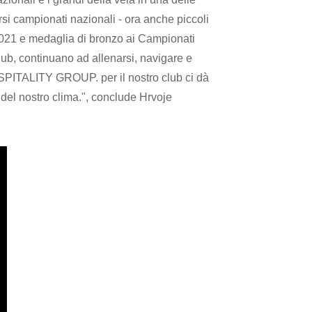
ersi campionati nazionali - ora anche piccoli
2021 e medaglia di bronzo ai Campionati
club, continuano ad allenarsi, navigare e
OSPITALITY GROUP. per il nostro club ci dà
 del nostro clima.", conclude Hrvoje