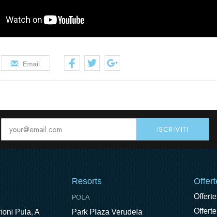
Email
Resorts
Offert
Offerte
POLA
Offerte
ioni Pula, A
Park Plaza Verudela