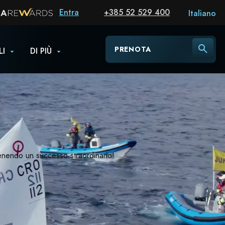
Entra
+385 52 529 400
Italiano
PRENOTA
LI
DI PIÙ
tenendo un successo straordinario!