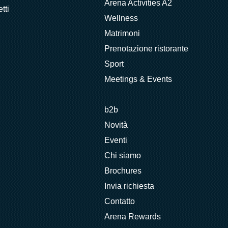
Arena Activities A2
tti
Wellness
Matrimoni
Prenotazione ristorante
Sport
Meetings & Events
b2b
Novità
Eventi
Chi siamo
Brochures
Invia richiesta
Contatto
Arena Rewards