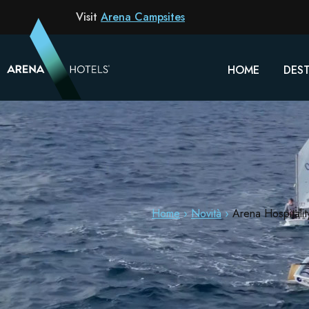
Visit
Arena Campsites
HOME
DEST
Home
Novità
Arena Hospitalit