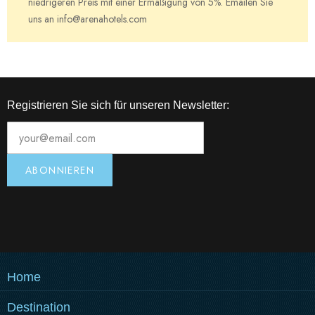
niedrigeren Preis mit einer Ermäßigung von 5%. Emailen Sie
uns an info@arenahotels.com
Registrieren Sie sich für unseren Newsletter:
Home
Destination