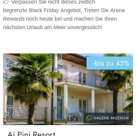
👉 Verpassen Sie nicht dieses zeitlich
begrenzte
Black Friday
Angebot. Treten Sie
Arena
Rewards
noch heute bei und machen Sie Ihren
nächsten Urlaub am Meer unvergesslich!
-bis zu 45%
GALLERIE ANZEIGEN
Ai Pini Resort