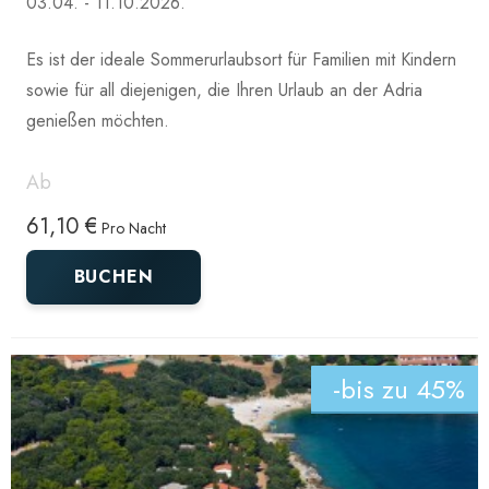
03.04. - 11.10.2026.
Es ist der ideale Sommerurlaubsort für Familien mit Kindern
sowie für all diejenigen, die Ihren Urlaub an der Adria
genießen möchten.
Ab
61,10 €
Pro Nacht
BUCHEN
-bis zu 45%