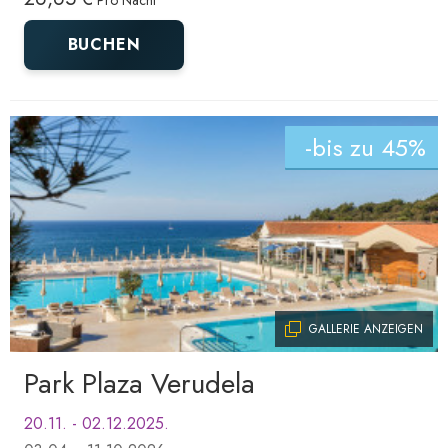
Pro Nacht
BUCHEN
-bis zu 45%
GALLERIE ANZEIGEN
Park Plaza Verudela
20.11. - 02.12.2025.