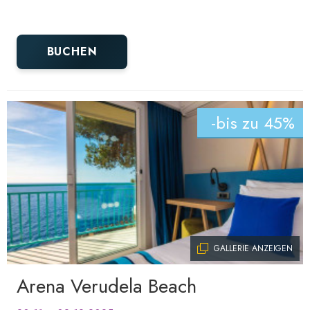
BUCHEN
-bis zu 45%
GALLERIE ANZEIGEN
Arena Verudela Beach