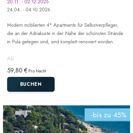
20.11. - 02.12.2025.
24.04. - 04.10.2026.
Modern möblierten 4* Apartments für Selbstverpfleger,
die an der Adriaküste in der Nähe der schönsten Strände
in Pula gelegen sind, sind komplett renoviert worden.
Ab
59,80 €
Pro Nacht
BUCHEN
-bis zu 45%