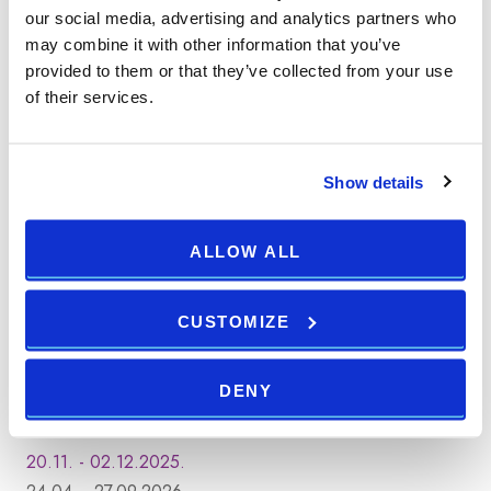
our social media, advertising and analytics partners who
BUCHEN
may combine it with other information that you’ve
provided to them or that they’ve collected from your use
of their services.
-bis zu 45%
Show details
ALLOW ALL
CUSTOMIZE
GALLERIE ANZEIGEN
DENY
Splendid Resort
20.11. - 02.12.2025.