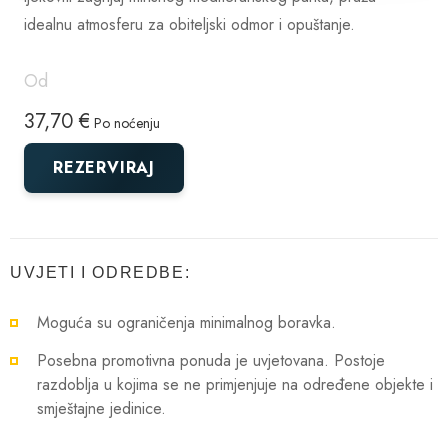
idealnu atmosferu za obiteljski odmor i opuštanje.
Od
37,70 €
Po noćenju
REZERVIRAJ
UVJETI I ODREDBE:
Moguća su ograničenja minimalnog boravka.
Posebna promotivna ponuda je uvjetovana. Postoje
razdoblja u kojima se ne primjenjuje na određene objekte i
smještajne jedinice.