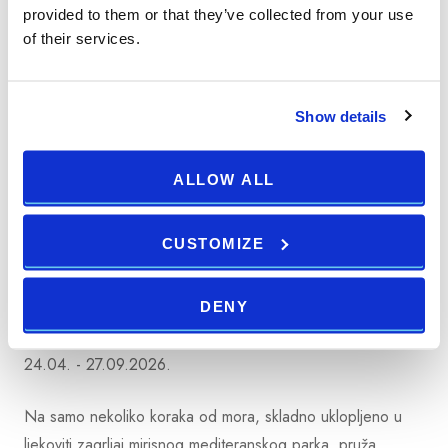
provided to them or that they’ve collected from your use
of their services.
-do 45%
Show details
ALLOW ALL
CUSTOMIZE
VIDI GALERIJU
Splendid Resort
DENY
20.11. - 02.12.2025.
24.04. - 27.09.2026.
Na samo nekoliko koraka od mora, skladno uklopljeno u
ljekoviti zagrljaj mirisnog mediteranskog parka, pruža