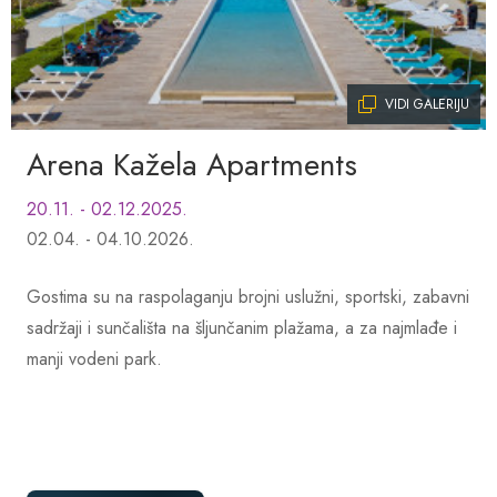
VIDI GALERIJU
Arena Kažela Apartments
20.11. - 02.12.2025.
02.04. - 04.10.2026.
Gostima su na raspolaganju brojni uslužni, sportski, zabavni
sadržaji i sunčališta na šljunčanim plažama, a za najmlađe i
manji vodeni park.