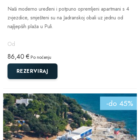
Naši moderno uređeni i potpuno opremljeni apartmani s 4
zvjezdice, smješteni su na Jadranskoj obali uz jednu od
najljepših plaža u Puli.
Od
86,40 €
Po noćenju
REZERVIRAJ
-do 45%