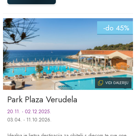
-do 45%
VIDI GALERIJU
Park Plaza Verudela
20.11. - 02.12.2025.
03.04. - 11.10.2026.
Idealna je ljetna destinacija za obitelji s djecom te sve one