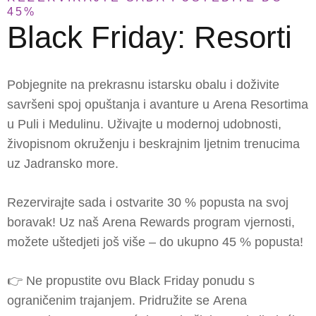
45%
Black Friday: Resorti
Pobjegnite na prekrasnu istarsku obalu i doživite
savršeni spoj opuštanja i avanture u
Arena Resortima
u Puli i Medulinu
. Uživajte u modernoj udobnosti,
živopisnom okruženju i beskrajnim ljetnim trenucima
uz Jadransko more.
Rezervirajte sada i ostvarite
30 % popusta
na svoj
boravak! Uz naš
Arena Rewards
program vjernosti,
možete uštedjeti još više – do ukupno
45 % popusta
!
👉 Ne propustite ovu
Black Friday
ponudu s
ograničenim trajanjem. Pridružite se
Arena