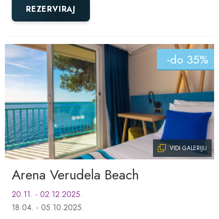
REZERVIRAJ
-do 35%
VIDI GALERIJU
Arena Verudela Beach
20.11. - 02.12.2025.
18.04. - 05.10.2025.