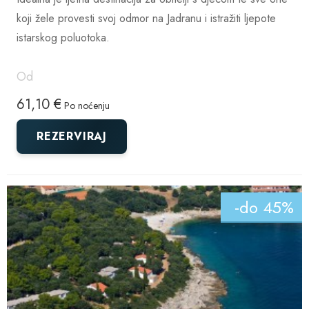
koji žele provesti svoj odmor na Jadranu i istražiti ljepote
istarskog poluotoka.
Od
61,10 €
Po noćenju
REZERVIRAJ
-do 45%