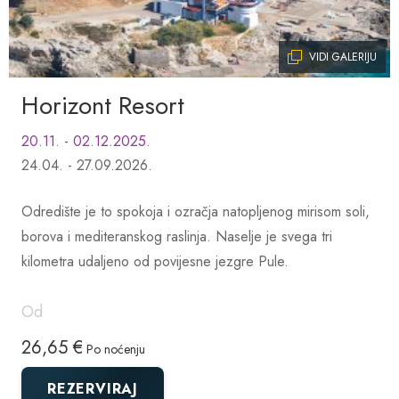
VIDI GALERIJU
Horizont Resort
20.11. - 02.12.2025.
24.04. - 27.09.2026.
Odredište je to spokoja i ozračja natopljenog mirisom soli,
borova i mediteranskog raslinja. Naselje je svega tri
kilometra udaljeno od povijesne jezgre Pule.
Od
26,65 €
Po noćenju
REZERVIRAJ