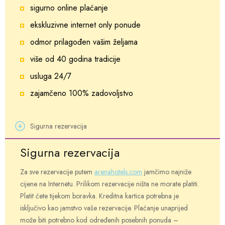
sigurno online plaćanje
ekskluzivne internet only ponude
odmor prilagođen vašim željama
više od 40 godina tradicije
usluga 24/7
zajamčeno 100% zadovoljstvo
Sigurna rezervacija
Sigurna rezervacija
Za sve rezervacije putem
arenahotels.com
jamčimo najniže
cijene na Internetu. Prilikom rezervacije ništa ne morate platiti.
Platit ćete tijekom boravka. Kreditna kartica potrebna je
isključivo kao jamstvo vaše rezervacije. Plaćanje unaprijed
može biti potrebno kod određenih posebnih ponuda –