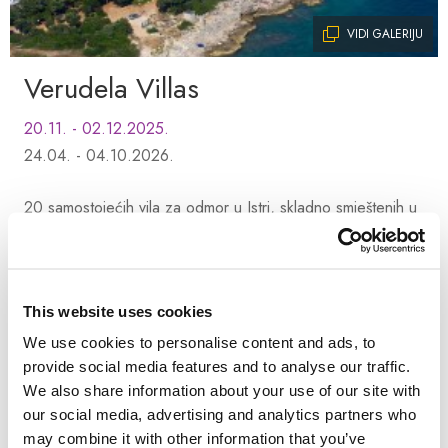
VIDI GALERIJU
Verudela Villas
20.11. - 02.12.2025.
24.04. - 04.10.2026.
20 samostojećih vila za odmor u Istri, skladno smještenih u
borovoj šumici, stvara idealno mediteransko okruženje za
odmor i opuštanje.
This website uses cookies
Od
We use cookies to personalise content and ads, to
117,65 €
Po noćenju
provide social media features and to analyse our traffic.
We also share information about your use of our site with
REZERVIRAJ
our social media, advertising and analytics partners who
may combine it with other information that you’ve