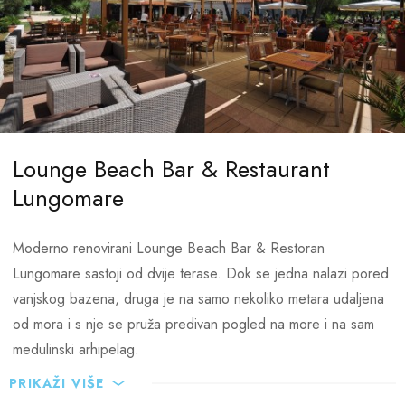
Lounge Beach Bar & Restaurant
Lungomare
Moderno renovirani Lounge Beach Bar & Restoran
Lungomare sastoji od dvije terase. Dok se jedna nalazi pored
vanjskog bazena, druga je na samo nekoliko metara udaljena
od mora i s nje se pruža predivan pogled na more i na sam
medulinski arhipelag.
PRIKAŽI VIŠE
Lounge Beach Bar & Restoran Lungomare nudi široki spektar