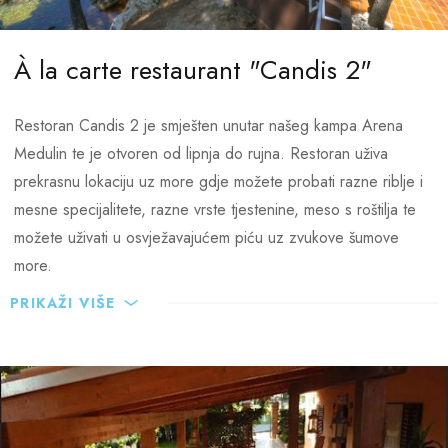
À la carte restaurant "Candis 2"
Restoran Candis 2 je smješten unutar našeg kampa Arena
Medulin te je otvoren od lipnja do rujna. Restoran uživa
prekrasnu lokaciju uz more gdje možete probati razne riblje i
mesne specijalitete, razne vrste tjestenine, meso s roštilja te
možete uživati u osvježavajućem piću uz zvukove šumove
more.
PRIKAŽI VIŠE