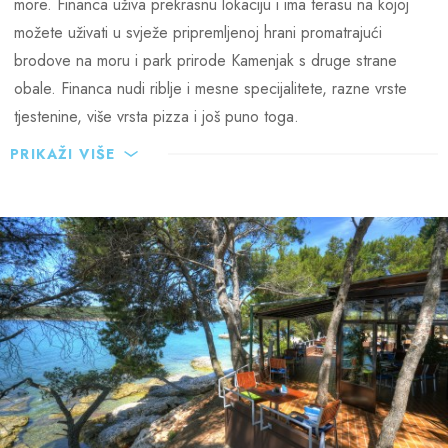
more. Financa uživa prekrasnu lokaciju i ima terasu na kojoj
možete uživati u svježe pripremljenoj hrani promatrajući
brodove na moru i park prirode Kamenjak s druge strane
obale. Financa nudi riblje i mesne specijalitete, razne vrste
tjestenine, više vrsta pizza i još puno toga.
PRIKAŽI VIŠE