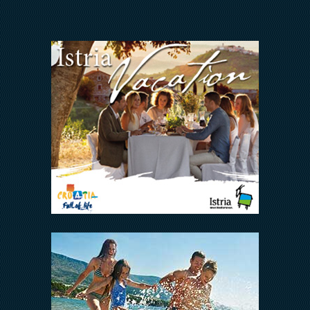
ODNOSI S
INVESTITORIMA
Arena Hospitality Group