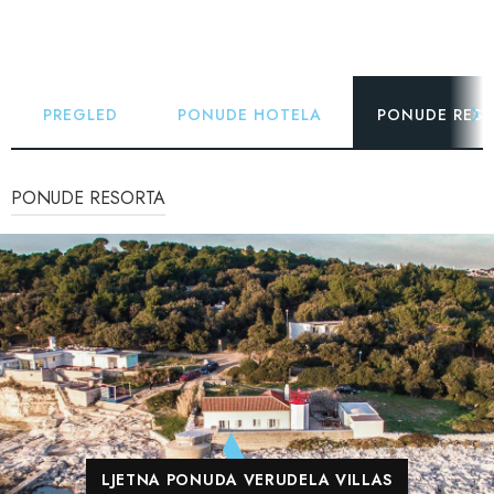
PREGLED
PONUDE HOTELA
PONUDE RES
PONUDE RESORTA
LJETNA PONUDA VERUDELA VILLAS