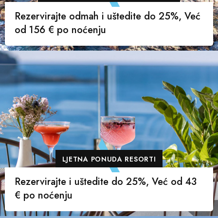
Rezervirajte odmah i uštedite do 25%, Već
od 156 € po noćenju
LJETNA PONUDA RESORTI
Rezervirajte i uštedite do 25%, Već od 43
€ po noćenju