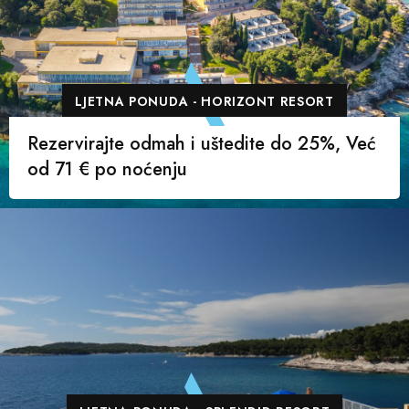
LJETNA PONUDA - HORIZONT RESORT
Rezervirajte odmah i uštedite do 25%, Već
od 71 € po noćenju