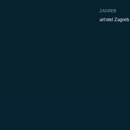
ZAGREB
art'otel Zagreb