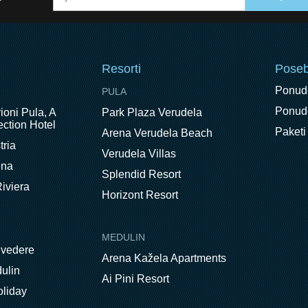
Resorti
Pose
Ponud
PULA
Ponude
ioni Pula, A
Park Plaza Verudela
ction Hotel
Paketi
Arena Verudela Beach
tria
Verudela Villas
ena
Splendid Resort
iviera
Horizont Resort
MEDULIN
lvedere
Arena Kažela Apartments
ulin
Ai Pini Resort
oliday