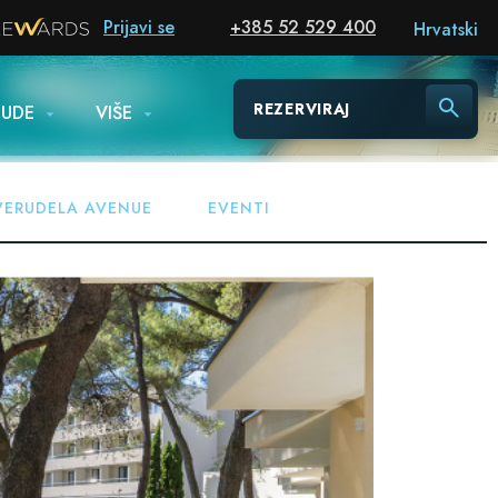
Prijavi se
+385 52 529 400
Hrvatski
REZERVIRAJ
NUDE
VIŠE
VERUDELA AVENUE
EVENTI