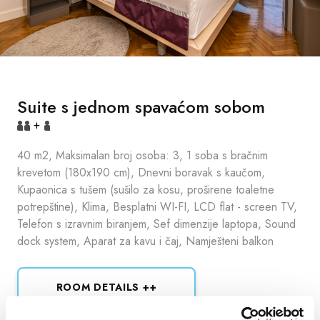
Suite s jednom spavaćom sobom
+
40 m2, Maksimalan broj osoba: 3, 1 soba s bračnim
krevetom (180x190 cm), Dnevni boravak s kaučom,
Kupaonica s tušem (sušilo za kosu, proširene toaletne
potrepštine), Klima, Besplatni WI-FI, LCD flat - screen TV,
Telefon s izravnim biranjem, Sef dimenzije laptopa, Sound
dock system, Aparat za kavu i čaj, Namješteni balkon
ROOM DETAILS ++