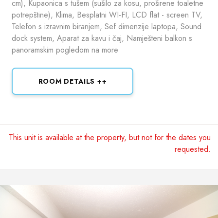
cm), Kupaonica s tušem (sušilo za kosu, proširene toaletne
potrepštine), Klima, Besplatni WI-FI, LCD flat - screen TV,
Telefon s izravnim biranjem, Sef dimenzije laptopa, Sound
dock system, Aparat za kavu i čaj, Namješteni balkon s
panoramskim pogledom na more
ROOM DETAILS ++
This unit is available at the property, but not for the dates you
requested.