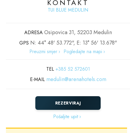
KONTAKT
TUI BLUE MEDULIN
Osipovica 31, 52203 Medulin
ADRESA
N: 44° 48' 53.772", E: 13° 56' 13.678"
GPS
Preuzmi smjer
Pogledajte na mapi
TEL
+385 52 572601
medulin@arenahotels.com
E-MAIL
REZERVIRAJ
Pošaljite upit