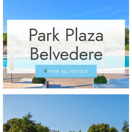
Park Plaza
Belvedere
VIEW ALL HOTELS