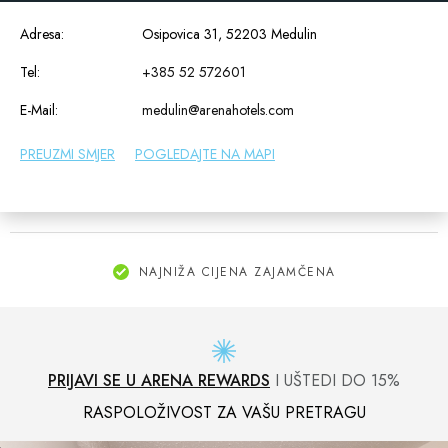
Adresa:
Osipovica 31, 52203 Medulin
Tel:
+385 52 572601
E-Mail:
medulin@arenahotels.com
PREUZMI SMJER
POGLEDAJTE NA MAPI
NAJNIŽA CIJENA ZAJAMČENA
PRIJAVI SE U ARENA REWARDS
I UŠTEDI DO 15%
RASPOLOŽIVOST ZA VAŠU PRETRAGU