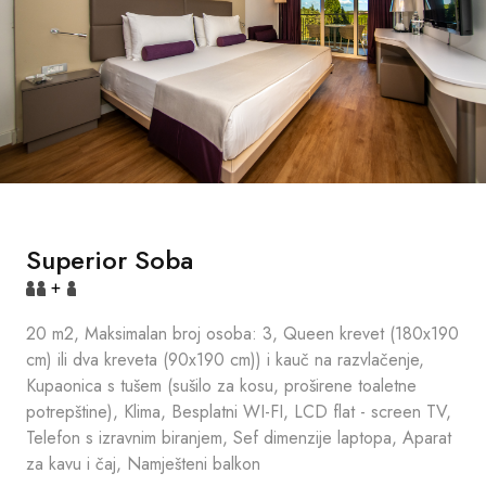
Superior Soba
+
20 m2, Maksimalan broj osoba: 3, Queen krevet (180x190
cm) ili dva kreveta (90x190 cm)) i kauč na razvlačenje,
Kupaonica s tušem (sušilo za kosu, proširene toaletne
potrepštine), Klima, Besplatni WI-FI, LCD flat - screen TV,
Telefon s izravnim biranjem, Sef dimenzije laptopa, Aparat
za kavu i čaj, Namješteni balkon