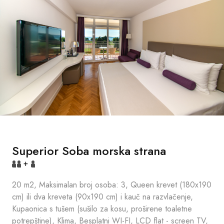
Superior Soba morska strana
+
20 m2, Maksimalan broj osoba: 3, Queen krevet (180x190
cm) ili dva kreveta (90x190 cm) i kauč na razvlačenje,
Kupaonica s tušem (sušilo za kosu, proširene toaletne
potrepštine), Klima, Besplatni WI-FI, LCD flat - screen TV,