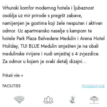
Vrhunski komfor modernog hotela i ljubaznost
osoblja uz mir prirode s pregršt zabave,
namijenjen je gostima koji žele nesputan i aktivan
odmor. Uz apartmansko naselje s kampom te
hotele Park Plaza Belvedere Medulin i Arena Hotel
Holiday, TUI BLUE Medulin smješten je na obali
medulinske rivijere i nudi smještaj s 4 zvjezdice.
Za odmor u kojem je svaki detalj dizajni...
Prikaži više +
FACILITIES
POGLEDAJ SVE