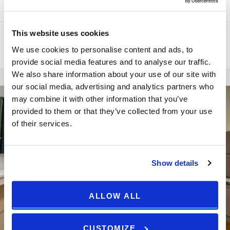
This website uses cookies
This unit is available at the property, but not for the dates you
requested.
We use cookies to personalise content and ads, to
provide social media features and to analyse our traffic.
We also share information about your use of our site with
our social media, advertising and analytics partners who
may combine it with other information that you’ve
provided to them or that they’ve collected from your use
of their services.
Show details
ALLOW ALL
CUSTOMIZE