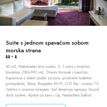
Suite s jednom spavaćom sobom
morska strana
+
40 m2, Maksimalan broj osoba: 3, 1 soba s bračnim
krevetom (180x190 cm), Dnevni boravak s kaučom,
Kupaonica s tušem (sušilo za kosu, proširene toaletne
potrepštine), Klima, Besplatni WI-FI, LCD flat - screen TV,
Telefon s izravnim biranjem, Sef dimenzije laptopa, Sound
dock system, Aparat za kavu i čaj, Namješteni balkon