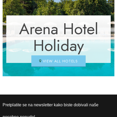
Arena Hotel
Holiday
VIEW ALL HOTELS
Pretplatite se na newsletter kako biste dobivali naše
posebne ponude!