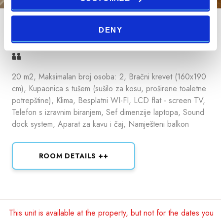
DENY
Premium soba
20 m2, Maksimalan broj osoba: 2, Bračni krevet (160x190
cm), Kupaonica s tušem (sušilo za kosu, proširene toaletne
potrepštine), Klima, Besplatni WI-FI, LCD flat - screen TV,
Telefon s izravnim biranjem, Sef dimenzije laptopa, Sound
dock system, Aparat za kavu i čaj, Namješteni balkon
ROOM DETAILS ++
This unit is available at the property, but not for the dates you