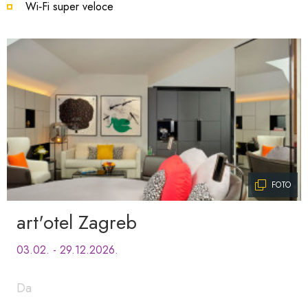
Wi‑Fi super veloce
FOTO
art'otel Zagreb
03.02. - 29.12.2026.
Da