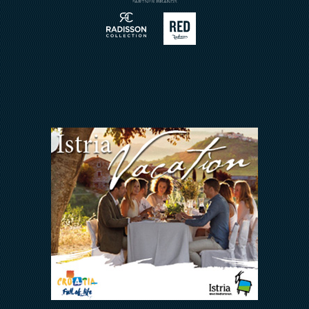
Meetings & Events
Arena Rewards
Insieme Ce La Faremo
FAQ