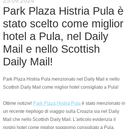
25.09.2024
Park Plaza Histria Pula è
stato scelto come miglior
hotel a Pula, nel Daily
Mail e nello Scottish
Daily Mail!
Park Plaza Histria Pula menzionato nel Daily Mail e nello
Scottish Daily Mail come miglior hotel consigliato a Pula!
Ottime notizie!
Park Plaza Histria Pula
è stato menzionato in
un recente riepilogo di viaggio sulla Croazia sia nel Daily
Mail che nello Scottish Daily Mail. L'articolo evidenzia il
nostro hotel come miglior soggiorno consigliato a Pula,