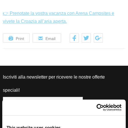
👉 Prenotate la vostra vacanza con Arena Campsites e
vivete la Croazia all’aria aperta.
Print
Email
Iscriviti alla newsletter per ricevere le nostre offerte
speciali!
This website uses cookies