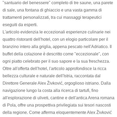
"santuario del benessere" completo di tre saune, una parete
di sale, una fontana di ghiaccio e una vasta gamma di
trattamenti personalizzati, tra cui massaggi terapeutici
eseguiti da esperti.
L'articolo evidenzia le eccezionali esperienze culinarie nei
quattro ristoranti dell'hotel, con un elogio particolare per il
branzino intero alla griglia, appena pescato nell'Adriatico. Il
buffet della colazione è descritto come "eccezionale", con
ogni piatto celebrato per il suo sapore e la sua freschezza.
Oltre all'offerta dell'hotel, l'articolo approfondisce la ricca
bellezza culturale e naturale dell'Istria, raccontata dal
Direttore Generale Alex Živković, orgoglioso istriano. Dalla
navigazione lungo la costa alla ricerca di tartufi, fino
all'esplorazione di uliveti, cantine e dell'antica Arena romana
di Pola, offre una prospettiva privilegiata sui tesori nascosti
della regione. Come afferma eloquentemente Alex Živković