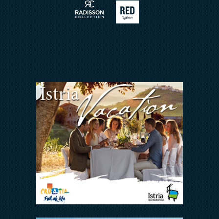
Arena Rewards
Insieme Ce La Faremo
FAQ