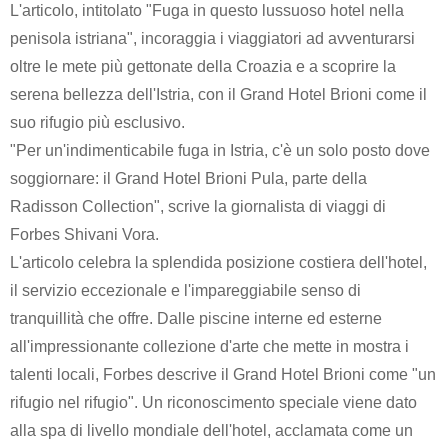
L'articolo, intitolato "Fuga in questo lussuoso hotel nella
penisola istriana", incoraggia i viaggiatori ad avventurarsi
oltre le mete più gettonate della Croazia e a scoprire la
serena bellezza dell'Istria, con il Grand Hotel Brioni come il
suo rifugio più esclusivo.
"Per un'indimenticabile fuga in Istria, c'è un solo posto dove
soggiornare: il Grand Hotel Brioni Pula, parte della
Radisson Collection", scrive la giornalista di viaggi di
Forbes Shivani Vora.
L'articolo celebra la splendida posizione costiera dell'hotel,
il servizio eccezionale e l'impareggiabile senso di
tranquillità che offre. Dalle piscine interne ed esterne
all'impressionante collezione d'arte che mette in mostra i
talenti locali, Forbes descrive il Grand Hotel Brioni come "un
rifugio nel rifugio". Un riconoscimento speciale viene dato
alla spa di livello mondiale dell'hotel, acclamata come un