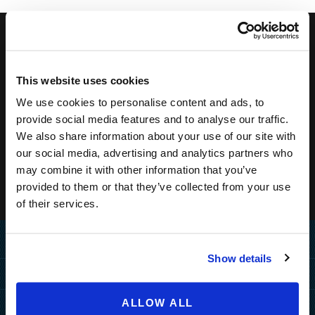
Iscriviti alla newsletter per ricevere le nostre offerte
speciali!
This website uses cookies
We use cookies to personalise content and ads, to
provide social media features and to analyse our traffic.
We also share information about your use of our site with
our social media, advertising and analytics partners who
may combine it with other information that you’ve
provided to them or that they’ve collected from your use
of their services.
Home
Show details
Destinazioni
COME RAGGIUNGERCI
ALLOW ALL
Hotels