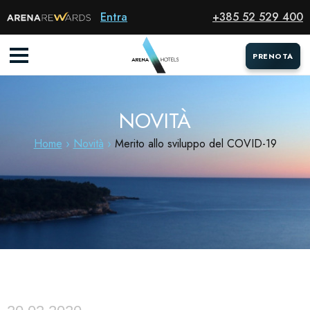
Entra
+385 52 529 400
PRENOTA
PRENOTA
NOVITÀ
Home
Novità
Merito allo sviluppo del COVID-19