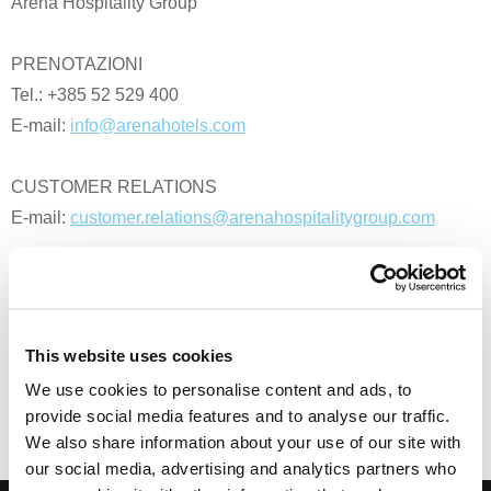
Arena Hospitality Group
PRENOTAZIONI
Tel.: +385 52 529 400
E-mail:
info@arenahotels.com
CUSTOMER RELATIONS
E-mail:
customer.relations@arenahospitalitygroup.com
MARKETING
E-mail:
marketing@arenahospitalitygroup.com
This website uses cookies
Print
Email
We use cookies to personalise content and ads, to
provide social media features and to analyse our traffic.
We also share information about your use of our site with
our social media, advertising and analytics partners who