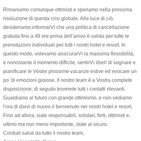
Rimaniamo comunque ottimisti e speriamo nella prossima
risoluzione di questa crisi globale. Alla luce di ciò,
desideriamo informarVI che una politica di cancellazione
gratuita fino a 48 ore prima dell'arrivo è valida per tutte le
prenotazioni individuali per tutti i nostri hotel e resort. In
questo modo, volevamo assicurarVi la massima flessibilità,
e nonostante il momento difficile, sentirVi liberi di sognare e
pianificare le Vostre prossime vacanze estive ed evocare un
po 'di emozioni gioiose. Il nostro team è a Vostra complete
disposizione; di seguito troverete tutti i contatti rilevanti.
Guardiamo al futuro con grande ottimismo, e non vediamo
l'ora di darvi di nuovo il benvenuto nei nostri hotel e resort.
Fino ad allora, siate responsabili, solidari, forti, ottimisti e,
ultimo ma non meno importante, state al sicuro.
Cordiali saluti da tutto il nostro team,