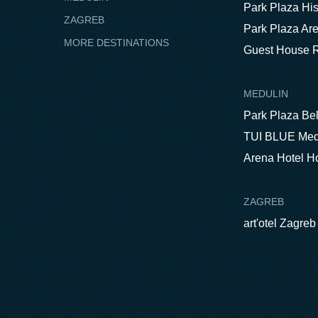
Park Plaza His
ZAGREB
Park Plaza Ar
MORE DESTINATIONS
Guest House R
MEDULIN
Park Plaza Be
TUI BLUE Med
Arena Hotel H
ZAGREB
art'otel Zagreb