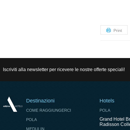
Print
Iscriviti alla newsletter per ricevere le nostre offerte speciali!
Destinazioni
Hotels
COME RAGGIUNGERCI
POLA
Grand Hotel Br
POLA
Radisson Colle
MEDULIN