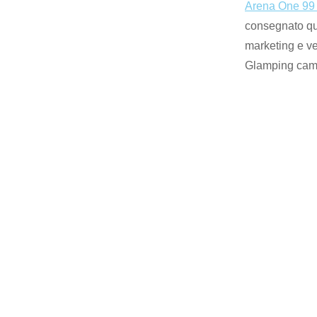
Arena One 99
consegnato que
marketing e ve
Glamping camp