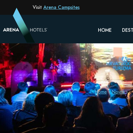
Visit
Arena Campsites
HOME
DEST
Home
Novità
A