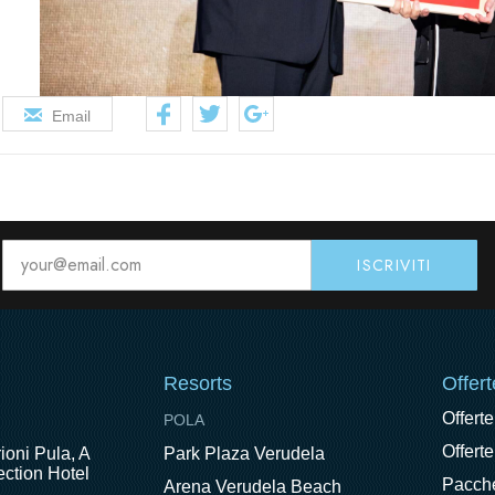
Email
Resorts
Offert
Offerte
POLA
Offerte
ioni Pula, A
Park Plaza Verudela
ction Hotel
Pacche
Arena Verudela Beach