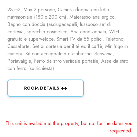
23 m2, Max 2 persone, Camera doppia con letto
matrimoniale (180 x 200 cm), Materasso anallergico,
Bagno con doccia (asciugacapelli, lussuoso set di
cortesia, specchio cosmetico, Aria condizionata, WIFI
gratuito e superveloce, Smart TV da 55 pollici, Telefono,
Cassaforte, Set di cortesia per il té ed il caffè, Minifrigo in
camera, Kit con accappatoio e ciabattine, Scrivania,
Portavaligie, Ferro da stiro verticale portatile, Asse da stiro
con ferro (su richiesta)
ROOM DETAILS ++
This unit is available at the property, but not for the dates you
requested.