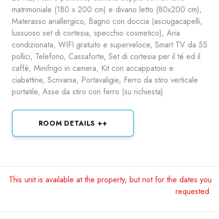
matrimoniale (180 x 200 cm) e divano letto (80x200 cm),
Materasso anallergico, Bagno con doccia (asciugacapelli,
lussuoso set di cortesia, specchio cosmetico), Aria
condizionata, WIFI gratuito e superveloce, Smart TV da 55
pollici, Telefono, Cassaforte, Set di cortesia per il té ed il
caffè, Minifrigo in camera, Kit con accappatoio e
ciabattine, Scrivania, Portavaligie, Ferro da stiro verticale
portatile, Asse da stiro con ferro (su richiesta)
ROOM DETAILS ++
This unit is available at the property, but not for the dates you
requested.