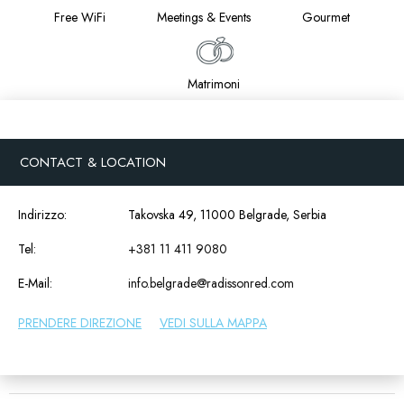
Free WiFi
Meetings & Events
Gourmet
Matrimoni
CONTACT & LOCATION
Indirizzo:
Takovska 49, 11000 Belgrade, Serbia
Tel:
+381 11 411 9080
E-Mail:
info.belgrade@radissonred.com
PRENDERE DIREZIONE
VEDI SULLA MAPPA