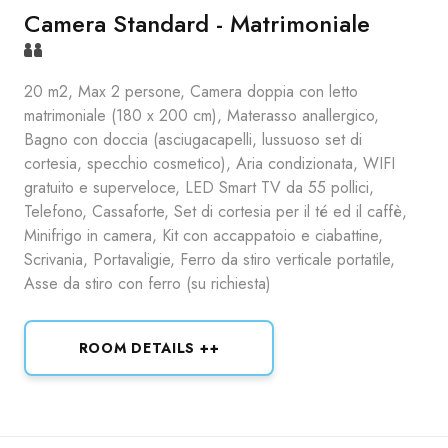
Camera Standard - Matrimoniale
20 m2, Max 2 persone, Camera doppia con letto
matrimoniale (180 x 200 cm), Materasso anallergico,
Bagno con doccia (asciugacapelli, lussuoso set di
cortesia, specchio cosmetico), Aria condizionata, WIFI
gratuito e superveloce, LED Smart TV da 55 pollici,
Telefono, Cassaforte, Set di cortesia per il té ed il caffè,
Minifrigo in camera, Kit con accappatoio e ciabattine,
Scrivania, Portavaligie, Ferro da stiro verticale portatile,
Asse da stiro con ferro (su richiesta)
ROOM DETAILS ++