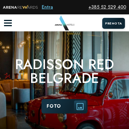
Hotel
Entra
+385 52 529 400
PRENOTA
RADISSON RED
BELGRADE
FOTO