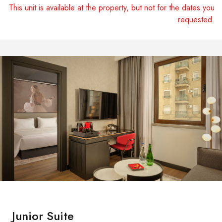
This unit is available at the property, but not for the dates you
requested.
Junior Suite