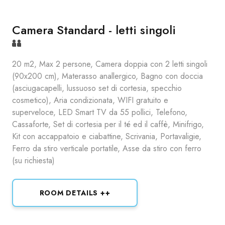
Camera Standard - letti singoli
20 m2, Max 2 persone, Camera doppia con 2 letti singoli
(90x200 cm), Materasso anallergico, Bagno con doccia
(asciugacapelli, lussuoso set di cortesia, specchio
cosmetico), Aria condizionata, WIFI gratuito e
superveloce, LED Smart TV da 55 pollici, Telefono,
Cassaforte, Set di cortesia per il té ed il caffè, Minifrigo,
Kit con accappatoio e ciabattine, Scrivania, Portavaligie,
Ferro da stiro verticale portatile, Asse da stiro con ferro
(su richiesta)
ROOM DETAILS ++