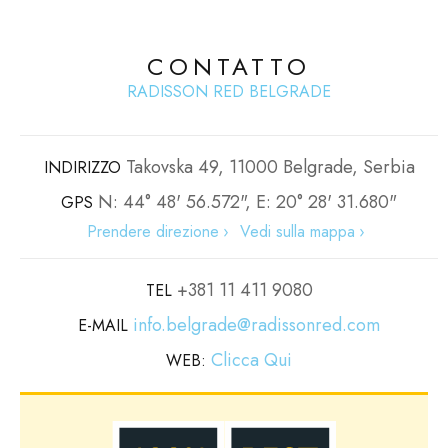
CONTATTO
RADISSON RED BELGRADE
Takovska 49, 11000 Belgrade, Serbia
INDIRIZZO
N: 44° 48' 56.572", E: 20° 28' 31.680"
GPS
Prendere direzione
Vedi sulla mappa
+381 11 411 9080
TEL
info.belgrade@radissonred.com
E-MAIL
Clicca Qui
WEB: