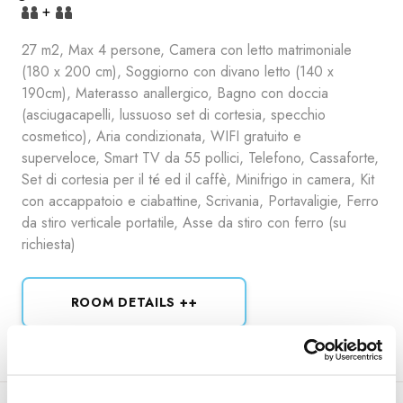
+
27 m2, Max 4 persone, Camera con letto matrimoniale
(180 x 200 cm), Soggiorno con divano letto (140 x
190cm), Materasso anallergico, Bagno con doccia
(asciugacapelli, lussuoso set di cortesia, specchio
cosmetico), Aria condizionata, WIFI gratuito e
superveloce, Smart TV da 55 pollici, Telefono, Cassaforte,
Set di cortesia per il té ed il caffè, Minifrigo in camera, Kit
con accappatoio e ciabattine, Scrivania, Portavaligie, Ferro
da stiro verticale portatile, Asse da stiro con ferro (su
richiesta)
ROOM DETAILS ++