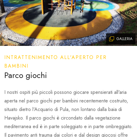
GALLERIA
INTRATTENIMENTO ALL'APERTO PER
BAMBINI
Parco giochi
I nostri ospiti più piccoli possono giocare spensierati all'aria
aperta nel parco giochi per bambini recentemente costruito,
situato dietro l'Acquario di Pula, non lontano dalla baia di
Havajsko. Il parco giochi è circondato dalla vegetazione
mediterranea ed è in parte soleggiato e in parte ombreggiato.
Il pavimento anti trauma dai colori e dal design giocosi offre