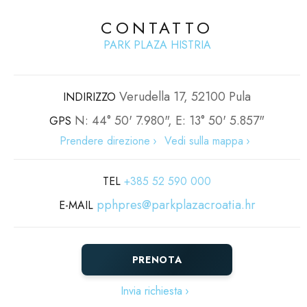
CONTATTO
PARK PLAZA HISTRIA
Verudella 17, 52100 Pula
INDIRIZZO
N: 44° 50' 7.980", E: 13° 50' 5.857"
GPS
Prendere direzione
Vedi sulla mappa
TEL
+385 52 590 000
pphpres@parkplazacroatia.hr
E-MAIL
PRENOTA
Invia richiesta