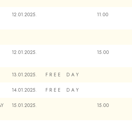
12.01.2025.
11.00
12.01.2025.
15.00
13.01.2025.
F R E E D A Y
14.01.2025.
F R E E D A Y
AY
15.01.2025.
15.00