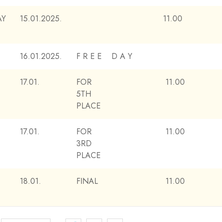
AY
15.01.2025.
11.00
16.01.2025.
F R E E D A Y
17.01.
FOR
11.00
5TH
PLACE
17.01.
FOR
11.00
3RD
PLACE
18.01.
FINAL
11.00