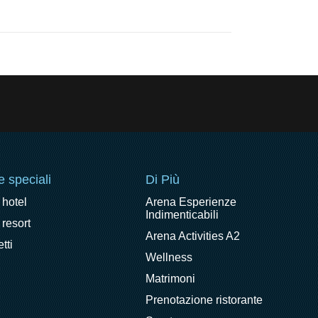
e speciali
Di Più
 hotel
Arena Esperienze
Indimenticabili
 resort
Arena Activities A2
tti
Wellness
Matrimoni
Prenotazione ristorante