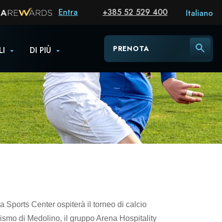
Entra
+385 52 529 400
Italiano
PRENOTA
LI
DI PIÙ
a Sports Center ospiterà il torneo di calcio
rismo di Medolino, il gruppo Arena Hospitality