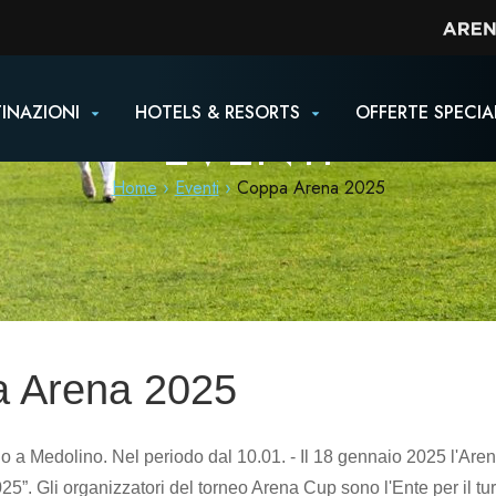
INAZIONI
HOTELS & RESORTS
OFFERTE SPECIA
EVENTI
Home
Eventi
Coppa Arena 2025
 Arena 2025
io a Medolino. Nel periodo dal 10.01. - Il 18 gennaio 2025 l'Aren
5”. Gli organizzatori del torneo Arena Cup sono l'Ente per il tu