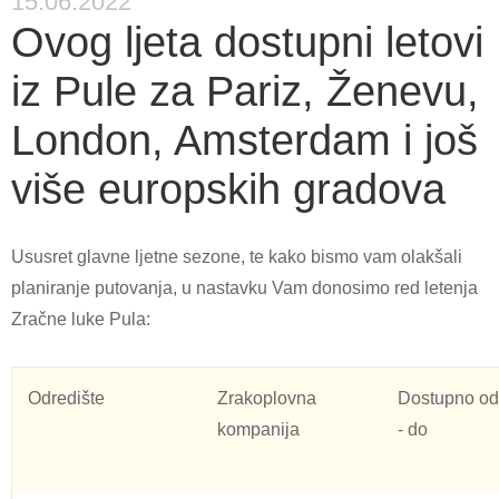
15.06.2022
Ovog ljeta dostupni letovi
iz Pule za Pariz, Ženevu,
London, Amsterdam i još
više europskih gradova
Ususret glavne ljetne sezone, te kako bismo vam olakšali
planiranje putovanja, u nastavku Vam donosimo red letenja
Zračne luke Pula:
Odredište
Zrakoplovna
Dostupno od
kompanija
- do