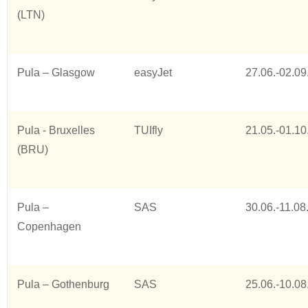
(LTN)
Pula – Glasgow
easyJet
27.06.-02.09
Pula - Bruxelles
TUIfly
21.05.-01.10
(BRU)
Pula –
SAS
30.06.-11.08
Copenhagen
Pula – Gothenburg
SAS
25.06.-10.08