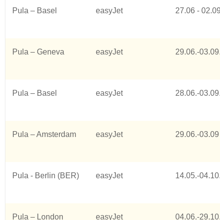
Pula – Basel
easyJet
27.06 - 02.0
Pula – Geneva
easyJet
29.06.-03.09
Pula – Basel
easyJet
28.06.-03.09
Pula – Amsterdam
easyJet
29.06.-03.09
Pula - Berlin (BER)
easyJet
14.05.-04.10
Pula – London
easyJet
04.06.-29.10