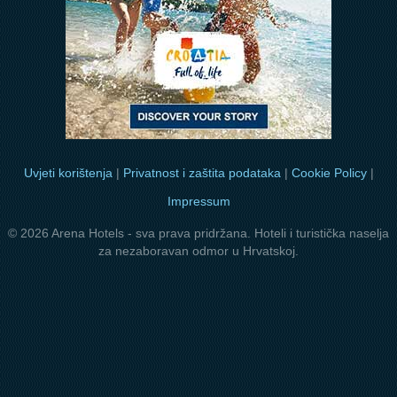
Uvjeti korištenja
|
Privatnost i zaštita podataka
|
Cookie Policy
|
Impressum
© 2026 Arena Hotels - sva prava pridržana. Hoteli i turistička naselja
za nezaboravan odmor u Hrvatskoj.