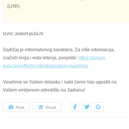
(LHR)
Izvor: airport-pula.hr
Sadržaj je informativnog karaktera. Za više informacija,
zračnih linija i reda letenja, posjetite:
https://airport-
pula.hr/en/flight-info/destination-map/#poz
Veselimo se Vašem dolasku i rado ćemo Vas ugostiti na
Vašem omiljenom odredištu na Jadranu!
Print
Email