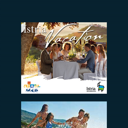
FAQ
ODNOSI S INVESTITORIMA
Arena Hospitality Group