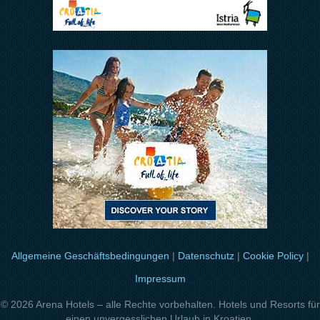
Allgemeine Geschäftsbedingungen
|
Datenschutz
|
Cookie Policy
|
Impressum
© 2026 Arena Hotels – alle Rechte vorbehalten. Hotels und Resorts für
einen unvergesslichen Urlaub in Kroatien.