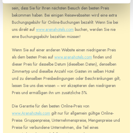
online auf
www.arenahotels.com
vornehmen, können Sie sicher
sein, dass Sie für Ihren nächsten Besuch den besten Preis
bekommen haben. Bei einigen Reisewebseiten wird eine extra
Buchungsgebühr für Online-Buchungen bezahlt. Wenn Sie bei
uns direkt auf
www.arenahotels.com
buchen, werden Sie nie
eine Buchungsgebühr bezahlen müssen!
Wenn Sie auf einer anderen Website einen niedrigeren Preis
als dem besten Preis auf
www.arenahotels.com
finden und
dieser Preis für dasselbe Datum (dieselben Daten), denselben
Zimmertyp und dieselbe Anzahl von Gästen im selben Hotel
und zu denselben Preisbedingungen oder Beschränkungen gilt,
lassen Sie uns dies wissen – wir akzeptieren den niedrigeren
Preis und ermäßigen ihn um zusätzliche 5%.
Die Garantie für den besten Online-Preis von
www.Arenahotels.com
gilt nur für allgemein gültige Online-
Preise. Gruppenpreise, Unternehmenspreise, Mengenpreise und
Preise für verbundene Unternehmen, die Teil eines