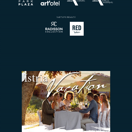
Restaurant Reservierung
Buchungsanfrage
Sport
Kontakt
Meetings & Events
Arena Rewards
Wir Halten zusammen
FAQ