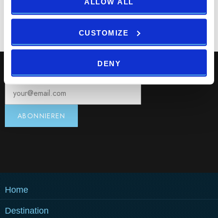
ALLOW ALL
Print
Email
CUSTOMIZE
DENY
Registrieren Sie sich für unseren Newsletter:
Home
Destination