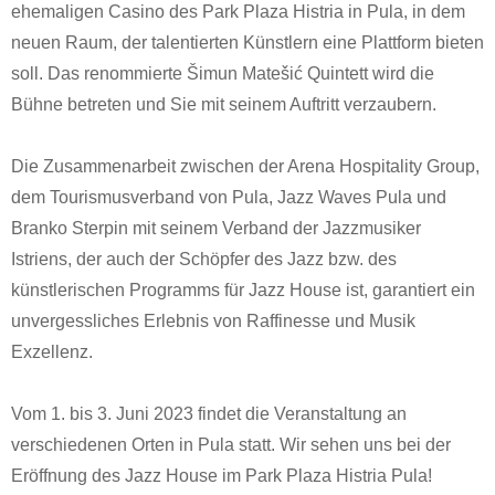
ehemaligen Casino des Park Plaza Histria in Pula, in dem
neuen Raum, der talentierten Künstlern eine Plattform bieten
soll. Das renommierte Šimun Matešić Quintett wird die
Bühne betreten und Sie mit seinem Auftritt verzaubern.
Die Zusammenarbeit zwischen der Arena Hospitality Group,
dem Tourismusverband von Pula, Jazz Waves Pula und
Branko Sterpin mit seinem Verband der Jazzmusiker
Istriens, der auch der Schöpfer des Jazz bzw. des
künstlerischen Programms für Jazz House ist, garantiert ein
unvergessliches Erlebnis von Raffinesse und Musik
Exzellenz.
Vom 1. bis 3. Juni 2023 findet die Veranstaltung an
verschiedenen Orten in Pula statt. Wir sehen uns bei der
Eröffnung des Jazz House im Park Plaza Histria Pula!