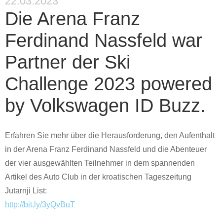
22.03.2023
Die Arena Franz
Ferdinand Nassfeld war
Partner der Ski
Challenge 2023 powered
by Volkswagen ID Buzz.
Erfahren Sie mehr über die Herausforderung, den Aufenthalt
in der Arena Franz Ferdinand Nassfeld und die Abenteuer
der vier ausgewählten Teilnehmer in dem spannenden
Artikel des Auto Club in der kroatischen Tageszeitung
Jutarnji List:
http://bit.ly/3yQvBuT