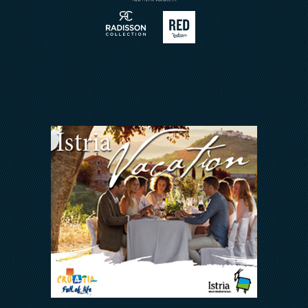
Arena Rewards
Meetings & Events
Wir Halten zusammen
FAQ