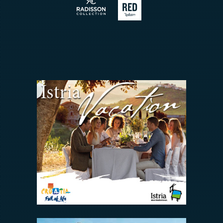
Arena Rewards
Wir Halten zusammen
FAQ