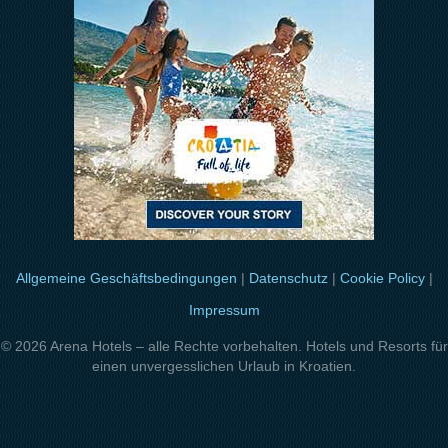
Allgemeine Geschäftsbedingungen
|
Datenschutz
|
Cookie Policy
|
Impressum
© 2026 Arena Hotels – alle Rechte vorbehalten. Hotels und Resorts für
einen unvergesslichen Urlaub in Kroatien.