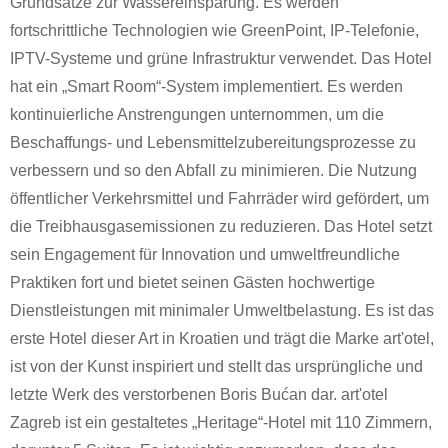
Grundsätze zur Wassereinsparung. Es werden
fortschrittliche Technologien wie GreenPoint, IP-Telefonie,
IPTV-Systeme und grüne Infrastruktur verwendet. Das Hotel
hat ein „Smart Room“-System implementiert. Es werden
kontinuierliche Anstrengungen unternommen, um die
Beschaffungs- und Lebensmittelzubereitungsprozesse zu
verbessern und so den Abfall zu minimieren. Die Nutzung
öffentlicher Verkehrsmittel und Fahrräder wird gefördert, um
die Treibhausgasemissionen zu reduzieren. Das Hotel setzt
sein Engagement für Innovation und umweltfreundliche
Praktiken fort und bietet seinen Gästen hochwertige
Dienstleistungen mit minimaler Umweltbelastung. Es ist das
erste Hotel dieser Art in Kroatien und trägt die Marke art'otel,
ist von der Kunst inspiriert und stellt das ursprüngliche und
letzte Werk des verstorbenen Boris Bućan dar. art'otel
Zagreb ist ein gestaltetes „Heritage“-Hotel mit 110 Zimmern,