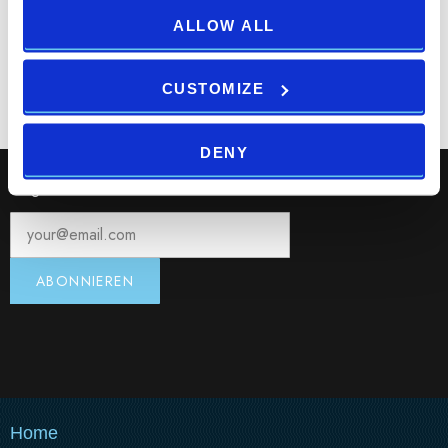
ALLOW ALL
Print
Email
CUSTOMIZE
DENY
Registrieren Sie sich für unseren Newsletter:
Home