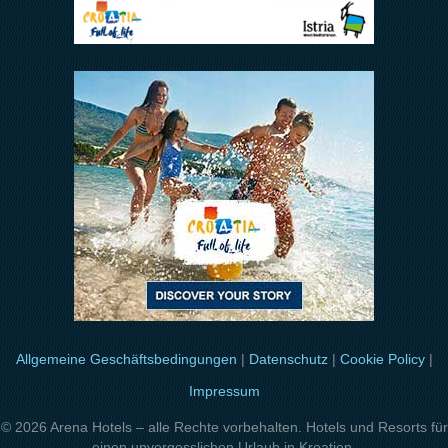
Allgemeine Geschäftsbedingungen
|
Datenschutz
|
Cookie Policy
|
Impressum
© 2026 Arena Hotels – alle Rechte vorbehalten. Hotels und Resorts für
einen unvergesslichen Urlaub in Kroatien.