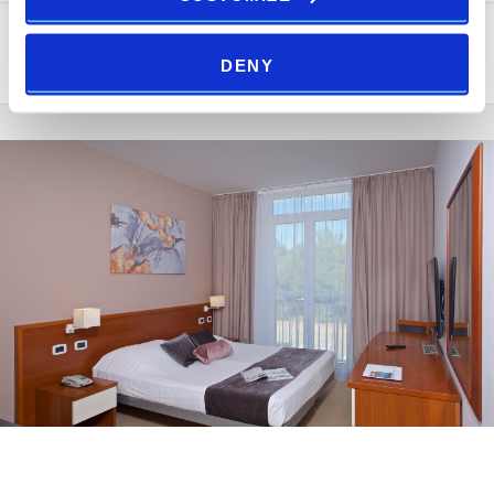
This unit is available at the property, but not for the dates you
requested.
DENY