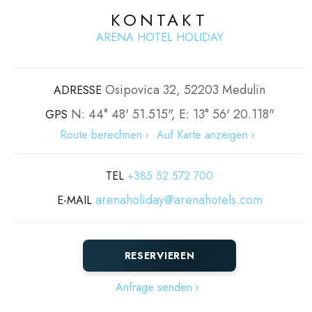
KONTAKT
ARENA HOTEL HOLIDAY
Osipovica 32, 52203 Medulin
ADRESSE
N: 44° 48' 51.515", E: 13° 56' 20.118"
GPS
Route berechnen
Auf Karte anzeigen
TEL
+385 52 572 700
arenaholiday@arenahotels.com
E-MAIL
RESERVIEREN
Anfrage senden