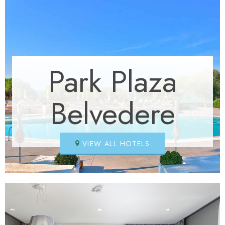
Park Plaza
Belvedere
VIEW ALL HOTELS