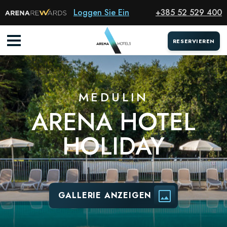
Hotel
Loggen Sie Ein
+385 52 529 400
RESERVIEREN
MEDULIN
ARENA HOTEL
HOLIDAY
GALLERIE ANZEIGEN