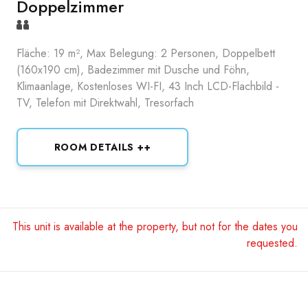
Doppelzimmer
Fläche: 19 m², Max Belegung: 2 Personen, Doppelbett
(160x190 cm), Badezimmer mit Dusche und Föhn,
Klimaanlage, Kostenloses WI-FI, 43 Inch LCD-Flachbild -
TV, Telefon mit Direktwahl, Tresorfach
ROOM DETAILS ++
This unit is available at the property, but not for the dates you
requested.