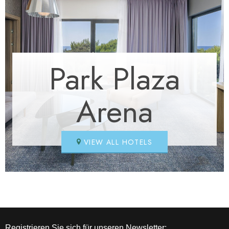
Park Plaza
Arena
VIEW ALL HOTELS
Registrieren Sie sich für unseren Newsletter: