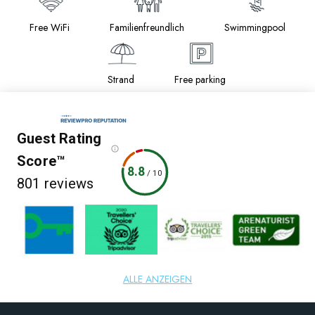
Free WiFi
Familienfreundlich
Swimmingpool
Strand
Free parking
Guest Rating
Score™
8.8
/
10
801 reviews
5 quellen
ALLE ANZEIGEN