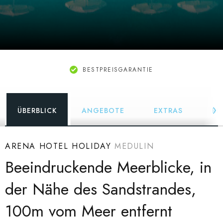
BESTPREISGARANTIE
ÜBERBLICK
ANGEBOTE
EXTRAS
RE
ARENA HOTEL HOLIDAY
MEDULIN
Beeindruckende Meerblicke, in
der Nähe des Sandstrandes,
100m vom Meer entfernt