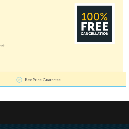
ert
Best Price Guarantee