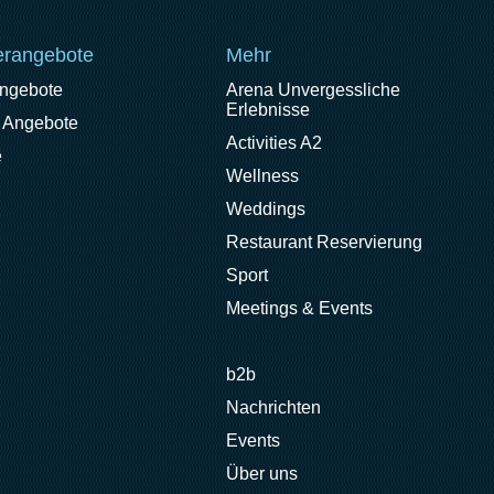
rangebote
Mehr
angebote
Arena Unvergessliche
Erlebnisse
 Angebote
Activities A2
e
Wellness
Weddings
Restaurant Reservierung
Sport
Meetings & Events
b2b
Nachrichten
Events
Über uns