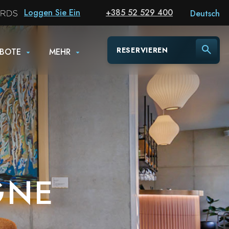
Loggen Sie Ein
+385 52 529 400
Deutsch
RESERVIEREN
BOTE
MEHR
GNE