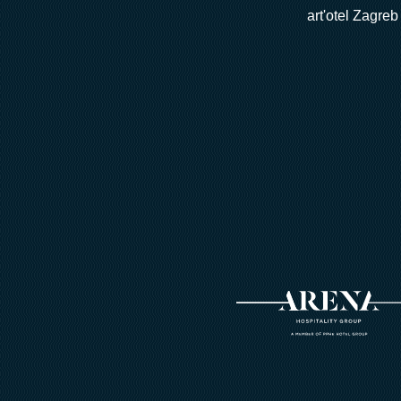
art'otel Zagreb