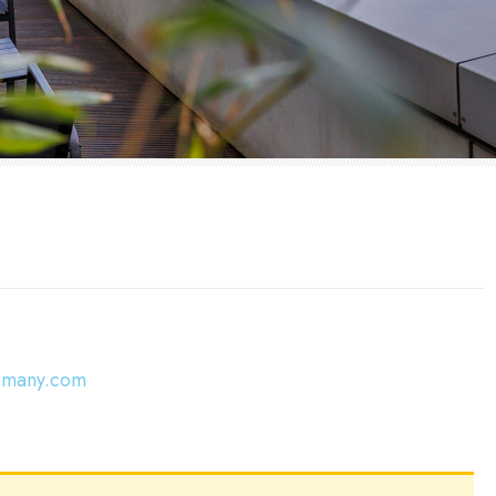
ermany.com