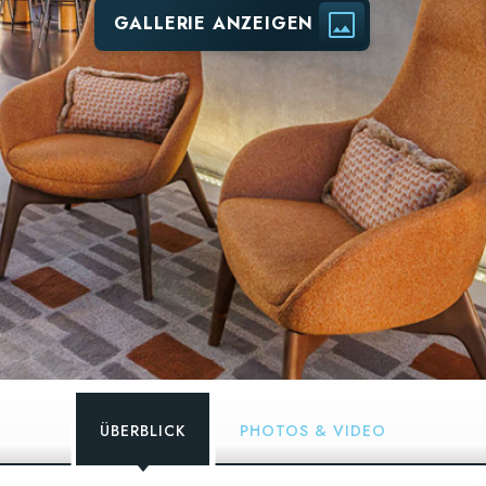
GALLERIE ANZEIGEN
ÜBERBLICK
PHOTOS & VIDEO