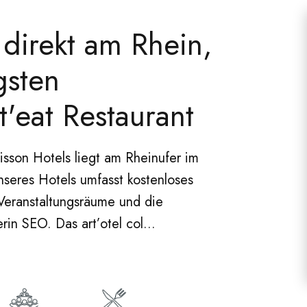
direkt am Rhein,
gsten
'eat Restaurant
son Hotels liegt am Rheinufer im
seres Hotels umfasst kostenloses
Veranstaltungsräume und die
in SEO. Das art’otel col...