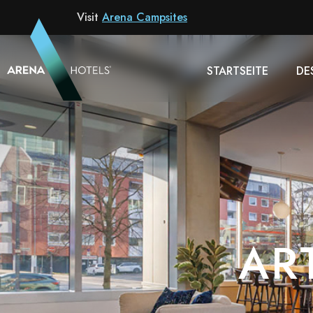
Hotel
Visit
Arena Campsites
STARTSEITE
DE
AR