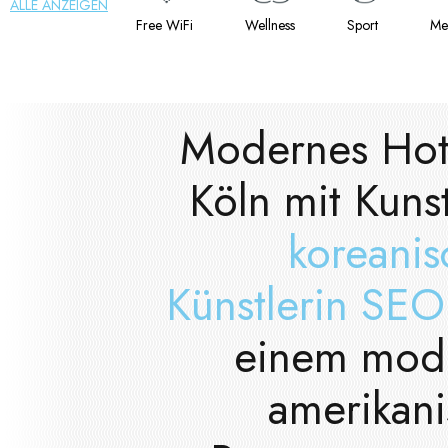
ALLE ANZEIGEN
Free WiFi
Wellness
Sport
Me
Modernes Hote
Köln mit Kuns
koreani
Künstlerin SEO
einem mod
amerikan