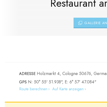
Restaurant ar
GALLERIE A
Holzmarkt 4, Cologne 50676, Germa
ADRESSE
N: 50° 55' 51.938", E: 6° 57' 47.084"
GPS
Route berechnen
Auf Karte anzeigen