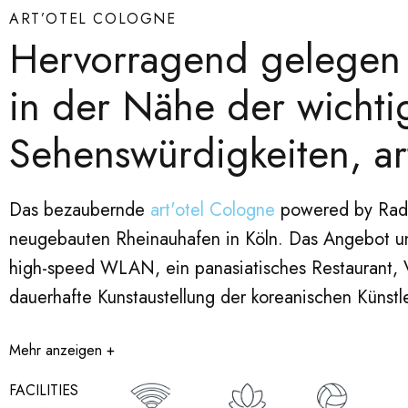
ART’OTEL COLOGNE
Hervorragend gelegen 
in der Nähe der wichti
Sehenswürdigkeiten, art
Das bezaubernde
art'otel Cologne
powered by Radis
neugebauten Rheinauhafen in Köln. Das Angebot un
high-speed WLAN, ein panasiatisches Restaurant, 
dauerhafte Kunstaustellung der koreanischen Künstler
Mehr anzeigen +
FACILITIES