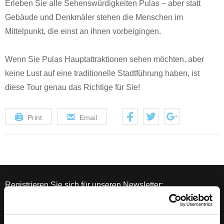
Erleben Sie alle Sehenswürdigkeiten Pulas – aber statt
Gebäude und Denkmäler stehen die Menschen im
Mittelpunkt, die einst an ihnen vorbeigingen.
Wenn Sie Pulas Hauptattraktionen sehen möchten, aber
keine Lust auf eine traditionelle Stadtführung haben, ist
diese Tour genau das Richtige für Sie!
Print
Email
Registrieren Sie sich für unseren Newsletter: