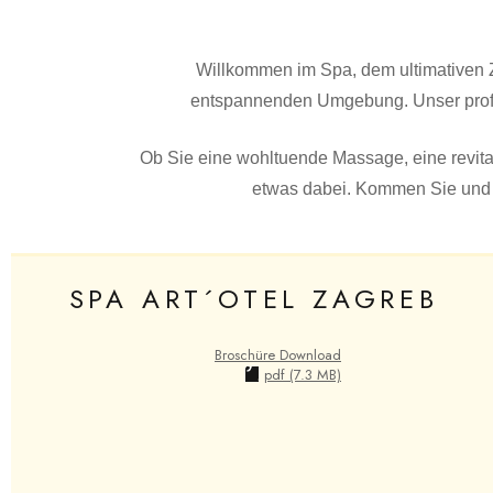
Willkommen im Spa, dem ultimativen Zi
entspannenden Umgebung. Unser profes
Ob Sie eine wohltuende Massage, eine revita
etwas dabei. Kommen Sie und e
SPA ART´OTEL ZAGREB
Broschüre Download
pdf (7.3 MB)