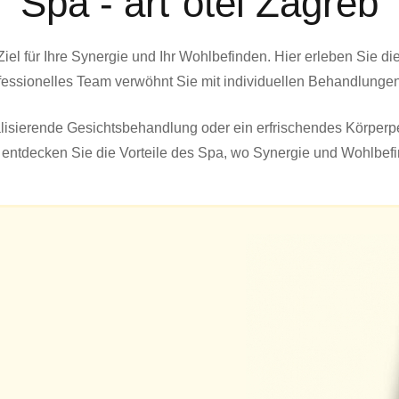
Spa - art´otel Zagreb
el für Ihre Synergie und Ihr Wohlbefinden. Hier erleben Sie di
sionelles Team verwöhnt Sie mit individuellen Behandlungen, 
lisierende Gesichtsbehandlung oder ein erfrischendes Körperp
ntdecken Sie die Vorteile des Spa, wo Synergie und Wohlbefi