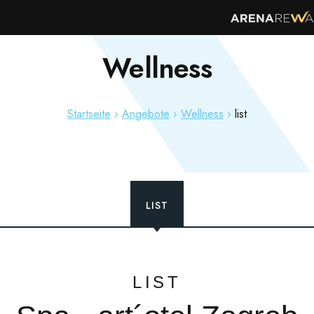
Wellness
STINATION
HOTELS & RESORTS
SONDERANGE
Startseite
Angebote
Wellness
list
LIST
LIST