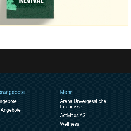
rangebote
Mehr
angebote
Arena Unvergessliche
Erlebnisse
 Angebote
Activities A2
e
Wellness