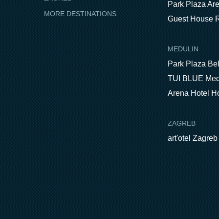
Park Plaza Ar
MORE DESTINATIONS
Guest House R
MEDULIN
Park Plaza Be
TUI BLUE Med
Arena Hotel H
ZAGREB
art'otel Zagreb