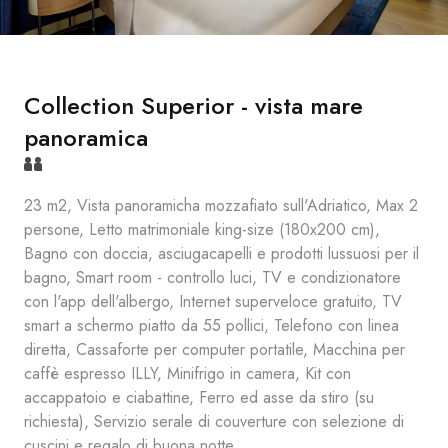
Collection Superior - vista mare
panoramica
23 m2, Vista panoramicha mozzafiato sull'Adriatico, Max 2
persone, Letto matrimoniale king-size (180x200 cm),
Bagno con doccia, asciugacapelli e prodotti lussuosi per il
bagno, Smart room - controllo luci, TV e condizionatore
con l'app dell'albergo, Internet superveloce gratuito, TV
smart a schermo piatto da 55 pollici, Telefono con linea
diretta, Cassaforte per computer portatile, Macchina per
caffè espresso ILLY, Minifrigo in camera, Kit con
accappatoio e ciabattine, Ferro ed asse da stiro (su
richiesta), Servizio serale di couverture con selezione di
cuscini e regalo di buona notte