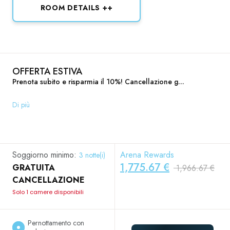
ROOM DETAILS ++
OFFERTA ESTIVA
Prenota subito e risparmia il 10%! Cancellazione g...
Di più
Soggiorno minimo:
Arena Rewards
3 notte(i)
1,775.67 €
GRATUITA
1,966.67 €
CANCELLAZIONE
Solo 1 camere disponibili
Pernottamento con