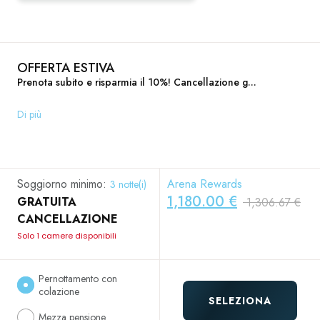
OFFERTA ESTIVA
Prenota subito e risparmia il 10%! Cancellazione g...
Di più
Soggiorno minimo:
Arena Rewards
3 notte(i)
1,180.00 €
GRATUITA
1,306.67 €
CANCELLAZIONE
Solo 1 camere disponibili
Pernottamento con
colazione
SELEZIONA
Mezza pensione