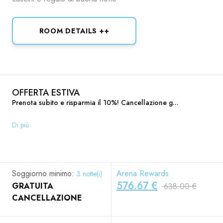
ROOM DETAILS ++
OFFERTA ESTIVA
Prenota subito e risparmia il 10%! Cancellazione g...
Di più
Soggiorno minimo:
Arena Rewards
3 notte(i)
576.67 €
GRATUITA
638.00 €
CANCELLAZIONE