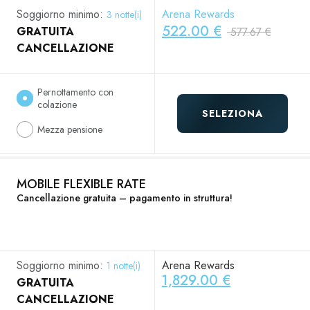
Soggiorno minimo:
Arena Rewards
3 notte(i)
522.00 €
GRATUITA
577.67 €
CANCELLAZIONE
Pernottamento con
colazione
SELEZIONA
Mezza pensione
MOBILE FLEXIBLE RATE
Cancellazione gratuita – pagamento in struttura!
Soggiorno minimo:
Arena Rewards
1 notte(i)
1,829.00 €
GRATUITA
CANCELLAZIONE