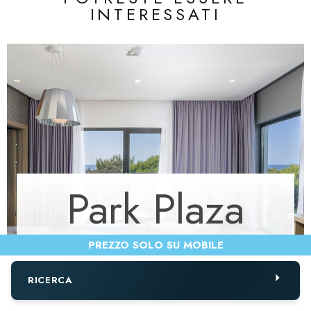
INTERESSATI
Park Plaza
Arena
RICERCA
VIEW ALL HOTELS