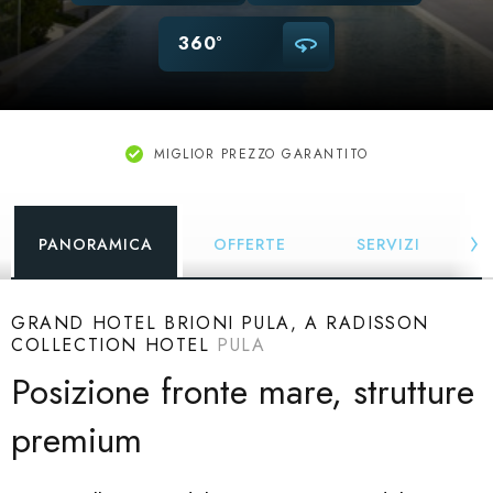
360°
MIGLIOR PREZZO GARANTITO
PANORAMICA
OFFERTE
SERVIZI
GRAND HOTEL BRIONI PULA, A RADISSON
COLLECTION HOTEL
PULA
Posizione fronte mare, strutture
premium