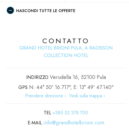
NASCONDI TUTTE LE OFFERTE
CONTATTO
GRAND HOTEL BRIONI PULA, A RADISSON
COLLECTION HOTEL
Verudella 16, 52100 Pula
INDIRIZZO
N: 44° 50' 16.717", E: 13° 49' 47.140"
GPS
Prendere direzione
Vedi sulla mappa
TEL
+385 52 378 700
info@grandhotelbrioni.com
E-MAIL