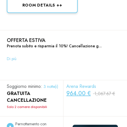
ROOM DETAILS ++
OFFERTA ESTIVA
Prenota subito e risparmia il 10%! Cancellazione g...
Di più
Soggiorno minimo:
Arena Rewards
3 notte(i)
964.00 €
GRATUITA
1,067.67 €
CANCELLAZIONE
Solo 2 camere disponibili
Pernottamento con