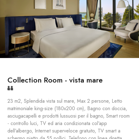
Collection Room - vista mare
23 m2, Splendida vista sul mare, Max 2 persone, Letto
matrimoniale king-size (180x200 cm), Bagno con doccia,
asciugacapelli e prodotti lussuosi per il bagno, Smart room
- controllo luci, TV ed aria condizionata col'app
dell'albergo, Internet superveloce gratuito, TV smart a
schermo piatto da 55 pollici, Telefono con linea diretta,