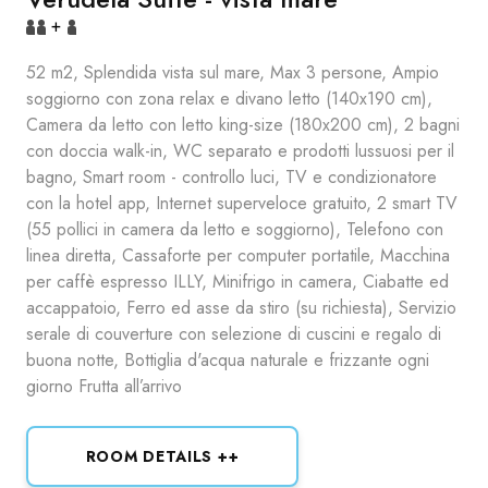
+
52 m2, Splendida vista sul mare, Max 3 persone, Ampio
soggiorno con zona relax e divano letto (140x190 cm),
Camera da letto con letto king-size (180x200 cm), 2 bagni
con doccia walk-in, WC separato e prodotti lussuosi per il
bagno, Smart room - controllo luci, TV e condizionatore
con la hotel app, Internet superveloce gratuito, 2 smart TV
(55 pollici in camera da letto e soggiorno), Telefono con
linea diretta, Cassaforte per computer portatile, Macchina
per caffè espresso ILLY, Minifrigo in camera, Ciabatte ed
accappatoio, Ferro ed asse da stiro (su richiesta), Servizio
serale di couverture con selezione di cuscini e regalo di
buona notte, Bottiglia d'acqua naturale e frizzante ogni
giorno Frutta all’arrivo
ROOM DETAILS ++