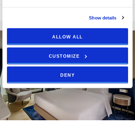
NASCONDI TUTTE LE OFFERTE
Show details
ALLOW ALL
CUSTOMIZE
DENY