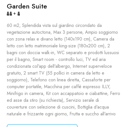
Garden Suite
+
60 m2, Splendida vista sul giardino circondato da
vegetazione autoctona, Max 3 persone, Ampio soggiorno
con zona relax e divano letto (140x190 cm), Camera da
letto con letto matrimoniale king-size (180x200 cm), 2
bagni con doccia walk-in, WC separato e prodotti lussuosi
per il bagno, Smart room - controllo luci, TV ed aria
condizionata col'app dell'albergo, Internet superveloce
gratuito, 2 smart TV (55 pollici in camera da letto e
soggiorno), Telefono con linea diretta, Cassaforte per
computer portatile, Macchina per caffè espresso ILLY,
Minifrigo in camera, Kit con accappatoio e ciabattine, Ferro
ed asse da stiro (su richiesta), Servizio serale di
couverture con selezione di cuscini, Bottiglia d'acqua
naturale e frizzante ogni giorno, Frutta e succho all'arrivo