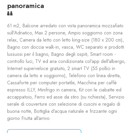
panoramica
61 m2, Balcone arredato con vista panoramica mozzafiato
sull'Adriatico, Max 2 persone, Ampio soggiorno con zona
relax, Camera da letto con letto king-size (180 x 200 cm),
Bagno con doccia walk-in, vasca, WC separato e prodotti
lussuosi per il bagno, Bagno degli ospiti, Smart room -
controllo luci, TV ed aria condizionata col'app dell'albergo,
Internet superveloce gratuito, 2 smart TV (55 pollici in
camera da letto e soggiorno), Telefono con linea diretta,
Cassaforte per computer portatile, Macchina per caffè
espresso ILLY, Minifrigo in camera, Kit con le ciabatte ed
accappatoio, Ferro ed asse da stiro (su richiesta), Servizio
serale di couverture con selezione di cuscini e regalo di
buona notte, Bottiglia d'acqua naturale e frizzante ogni
giorno Frutta all’arrivo