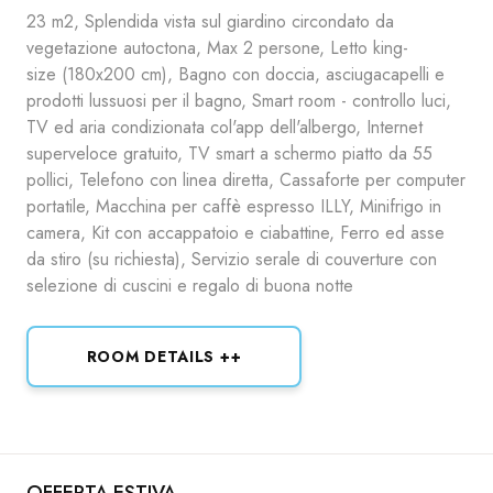
23 m2, Splendida vista sul giardino circondato da
vegetazione autoctona, Max 2 persone, Letto king-
size (180x200 cm), Bagno con doccia, asciugacapelli e
prodotti lussuosi per il bagno, Smart room - controllo luci,
TV ed aria condizionata col'app dell'albergo, Internet
superveloce gratuito, TV smart a schermo piatto da 55
pollici, Telefono con linea diretta, Cassaforte per computer
portatile, Macchina per caffè espresso ILLY, Minifrigo in
camera, Kit con accappatoio e ciabattine, Ferro ed asse
da stiro (su richiesta), Servizio serale di couverture con
selezione di cuscini e regalo di buona notte
ROOM DETAILS ++