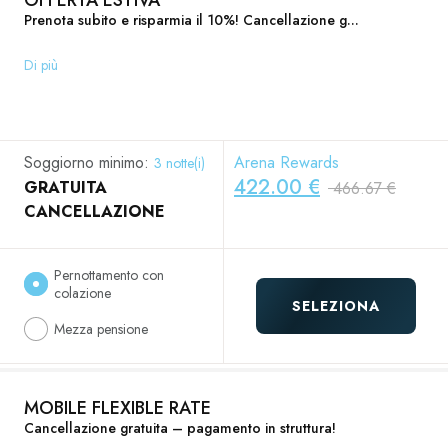
OFFERTA ESTIVA
Prenota subito e risparmia il 10%! Cancellazione g...
Di più
Soggiorno minimo:
Arena Rewards
3 notte(i)
422.00 €
GRATUITA
466.67 €
CANCELLAZIONE
Pernottamento con
colazione
SELEZIONA
Mezza pensione
MOBILE FLEXIBLE RATE
Cancellazione gratuita – pagamento in struttura!