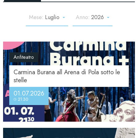
Mese:
Luglio
Anno:
2026
Anfiteatro
Carmina Burana all Arena di Pola sotto le
stelle
01.07.2026
21:30