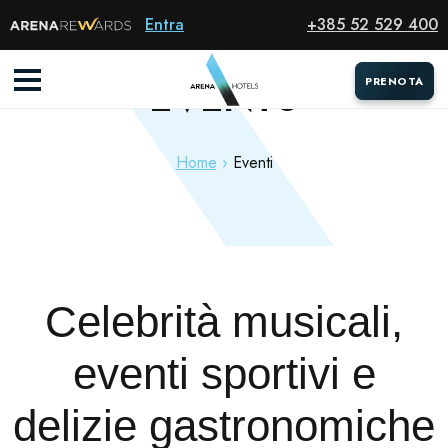
Entra
+385 52 529 400
EVENTS
PRENOTA
PRENOTA
Home
Eventi
Celebrità musicali,
eventi sportivi e
delizie gastronomiche