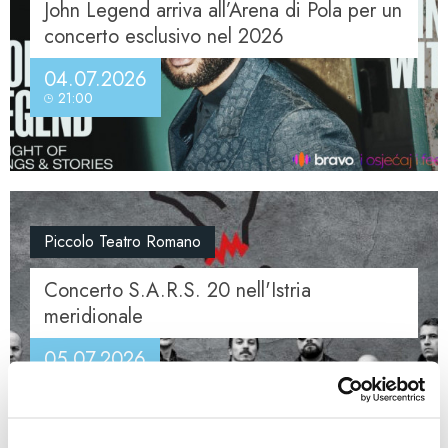
John Legend arriva all’Arena di Pola per un
concerto esclusivo nel 2026
04.07.2026
21:00
Piccolo Teatro Romano
Concerto S.A.R.S. 20 nell'Istria
meridionale
05.07.2026
21:00