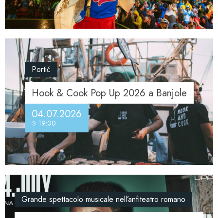
Portić
Hook & Cook Pop Up 2026 a Banjole
04.07.2026
19:00
Grande spettacolo musicale nell’anfiteatro romano