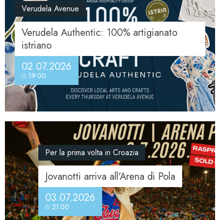
Verudela Avenue
Verudela Authentic: 100% artigianato
istriano
02.07.2026
19:00
Per la prima volta in Croazia
Jovanotti arriva all'Arena di Pola
03.07.2026
21:00