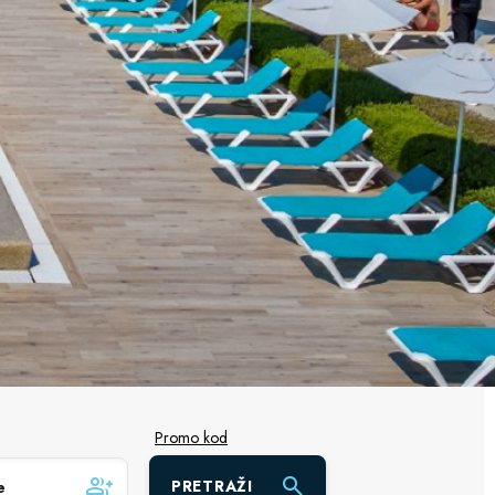
Promo kod
PRETRAŽI