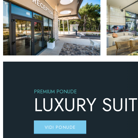
PREMIUM PONUDE
LUXURY SUI
VIDI PONUDE