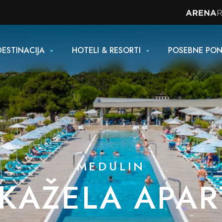
DESTINACIJA
HOTELI & RESORTI
POSEBNE PO
MEDULIN
KAŽELA APA