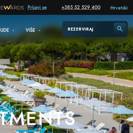
Prijavi se
+385 52 529 400
Hrvatski
REZERVIRAJ
NUDE
VIŠE
RTMENTS