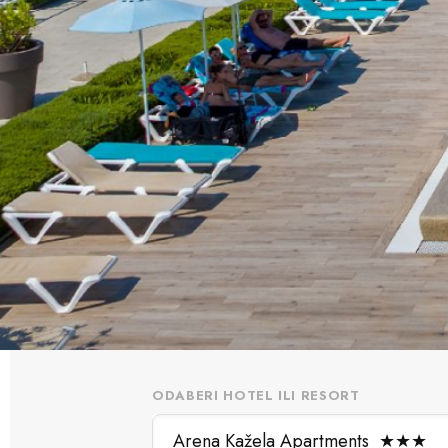
ODABERI HOTEL ILI RESORT
Arena Kažela Apartments
★
★
★