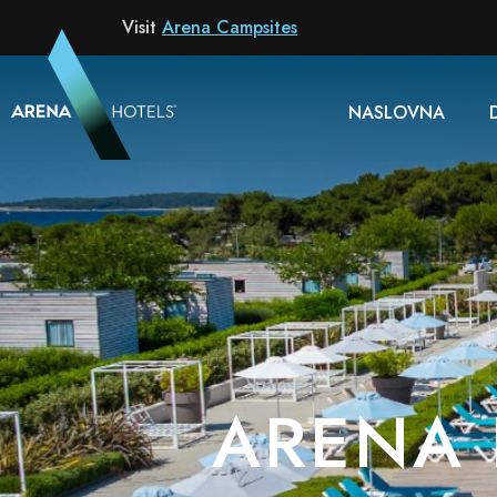
Resort
Visit
Arena Campsites
NASLOVNA
ARENA 