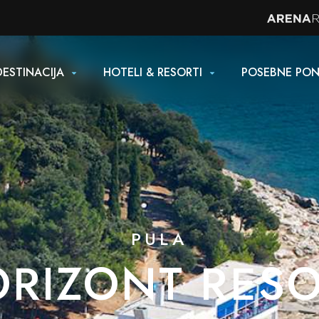
DESTINACIJA
HOTELI & RESORTI
POSEBNE PO
PULA
RIZONT RES