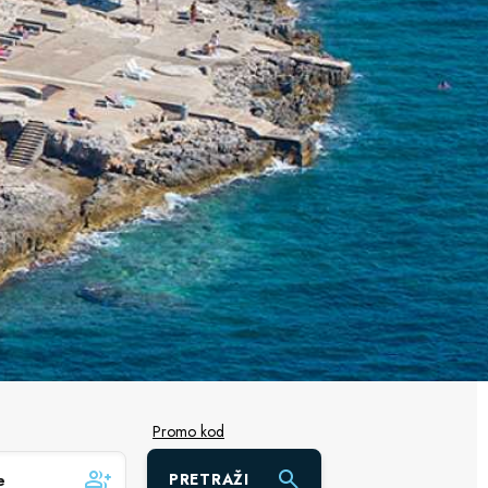
Promo kod
PRETRAŽI