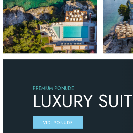
PREMIUM PONUDE
LUXURY SUI
VIDI PONUDE