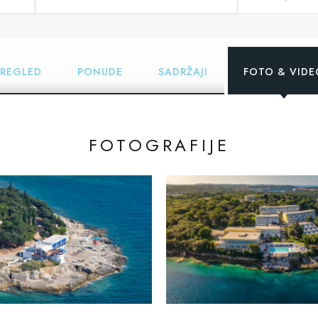
PREGLED
PONUDE
SADRŽAJI
FOTO & VIDE
FOTOGRAFIJE