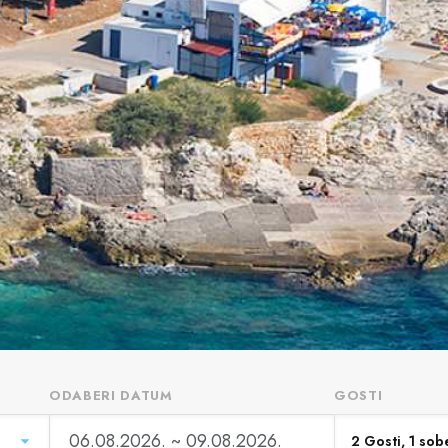
ODABERI DATUM
GOSTI