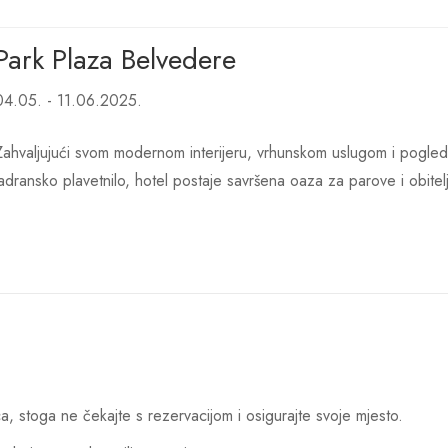
Park Plaza Belvedere
04.05. - 11.06.2025.
Zahvaljujući svom modernom interijeru, vrhunskom uslugom i pogle
jadransko plavetnilo, hotel postaje savršena oaza za parove i obitel
a, stoga ne čekajte s rezervacijom i osigurajte svoje mjesto.