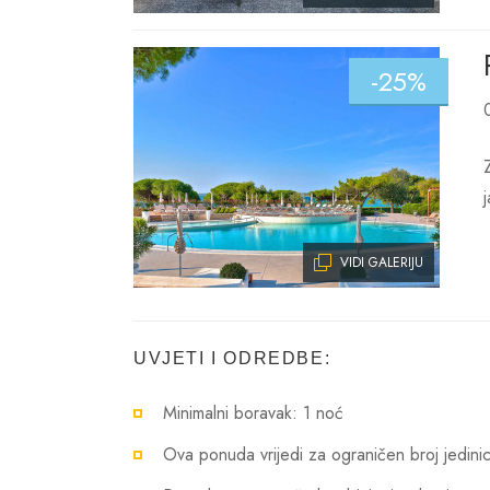
-25%
VIDI GALERIJU
UVJETI I ODREDBE:
Minimalni boravak: 1 noć
Ova ponuda vrijedi za ograničen broj jedinic