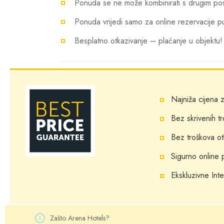
Ponuda se ne može kombinirati s drugim po
Ponuda vrijedi samo za online rezervacije p
Besplatno otkazivanje – plaćanje u objektu!
Najniža cijena
Bez skrivenih t
Bez troškova ot
Sigurno online 
Ekskluzivne Int
Zašto Arena Hotels?