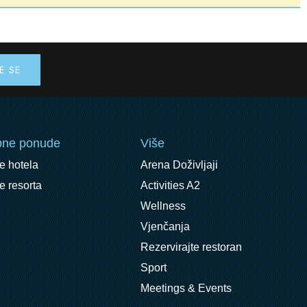
bne ponude
Više
e hotela
Arena Doživljaji
 resorta
Activities A2
Wellness
Vjenčanja
Rezervirajte restoran
Sport
Meetings & Events