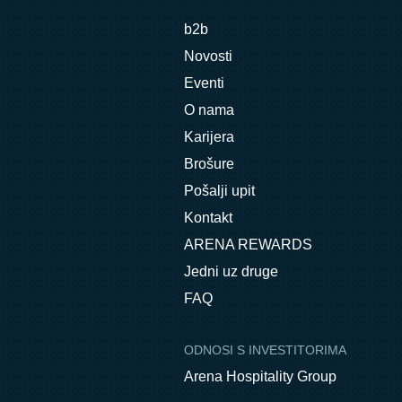
b2b
Novosti
Eventi
O nama
Karijera
Brošure
Pošalji upit
Kontakt
ARENA REWARDS
Jedni uz druge
FAQ
ODNOSI S INVESTITORIMA
Arena Hospitality Group