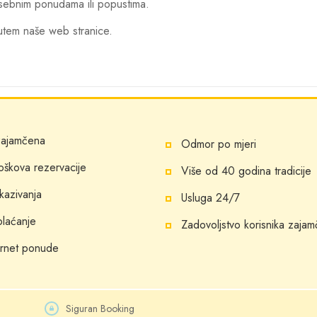
sebnim ponudama ili popustima.
utem naše web stranice.
 zajamčena
Odmor po mjeri
roškova rezervacije
Više od 40 godina tradicije
kazivanja
Usluga 24/7
plaćanje
Zadovoljstvo korisnika zaja
ernet ponude
Siguran Booking