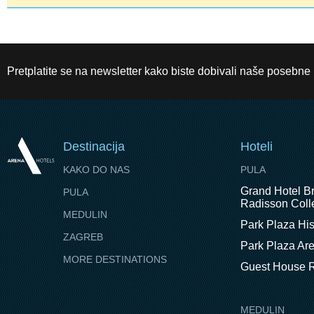
Pretplatite se na newsletter kako biste dobivali naše posebne
Destinacija
Hoteli
KAKO DO NAS
PULA
Grand Hotel Br
PULA
Radisson Colle
MEDULIN
Park Plaza His
ZAGREB
Park Plaza Ar
MORE DESTINATIONS
Guest House R
MEDULIN