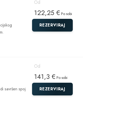
Od
122,25 €
Po sobi
cijskog
REZERVIRAJ
om.
Od
141,3 €
Po sobi
di savršen spoj
REZERVIRAJ