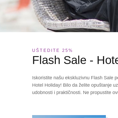
UŠTEDITE 25%
Flash Sale - Hot
Iskoristite našu ekskluzivnu
Flash Sale
po
Hotel Holiday
! Bilo da želite opuštanje u
udobnosti i praktičnosti. Ne propustite o