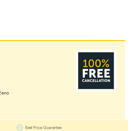
mčeno
Best Price Guarantee