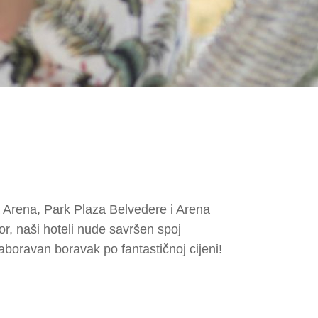
 Arena
,
Park Plaza Belvedere
i
Arena
mor, naši hoteli nude savršen spoj
aboravan boravak po fantastičnoj cijeni!