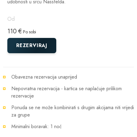
udobnosti u srcu Nassfelda.
Od
110 €
Po sobi
REZERVIRAJ
Obavezna rezervacija unaprijed
Nepovratna rezervacija - kartica se naplaćuje prilikom
rezervacije
Ponuda se ne može kombinirati s drugim akcijama niti vrijedi
za grupe
Minimalni boravak: 1 noć