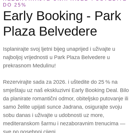
DO 25%
Early Booking - Park
Plaza Belvedere
Isplanirajte svoj ljetni bijeg unaprijed i uživajte u
najboljoj vrijednosti u
Park Plaza Belvedere u
prekrasnom Medulinu!
Rezervirajte sada za
2026.
i
uštedite do 25 %
na
smještaju uz naš ekskluzivni
Early Booking Deal.
Bilo
da planirate romantični odmor, obiteljsko putovanje ili
samo želite upijati sunce Jadrana, osigurajte svoju
sobu danas i uživajte u udobnosti uz more,
mediteranskom šarmu i nezaboravnim trenucima —
sve po posebnoj cijeni.