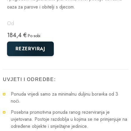
oaza za parove i obitelji s djecom.
Od
184,4 €
Po sobi
REZERVIRAJ
UVJETI I ODREDBE:
Ponuda vrijedi samo za minimalnu duljinu boravka od 3
noći.
Posebna promotivna ponuda ranog rezerviranja je
uvjetovana. Postoje razdoblja u kojima se ne primjenjuje na
određene objekte i smještajne jedinice.