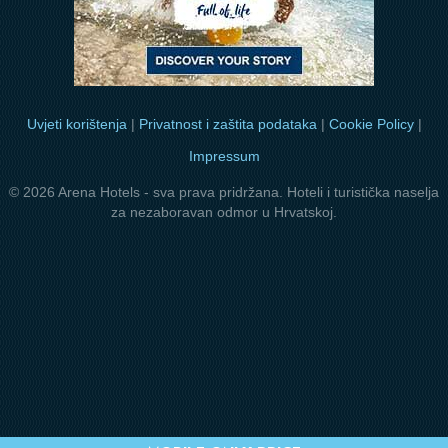
Uvjeti korištenja
|
Privatnost i zaštita podataka
|
Cookie Policy
|
Impressum
© 2026 Arena Hotels - sva prava pridržana. Hoteli i turistička naselja
za nezaboravan odmor u Hrvatskoj.