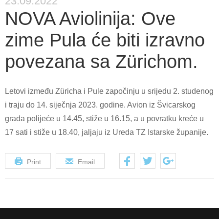
23.09.2022
NOVA Aviolinija: Ove
zime Pula će biti izravno
povezana sa Zürichom.
Letovi između Züricha i Pule započinju u srijedu 2. studenog
i traju do 14. siječnja 2023. godine. Avion iz Švicarskog
grada polijeće u 14.45, stiže u 16.15, a u povratku kreće u
17 sati i stiže u 18.40, jaljaju iz Ureda TZ Istarske županije.
Print
Email