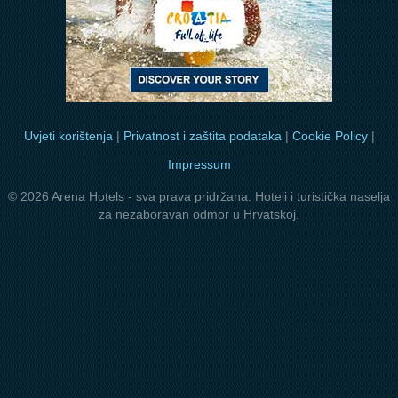
Uvjeti korištenja
|
Privatnost i zaštita podataka
|
Cookie Policy
|
Impressum
© 2026 Arena Hotels - sva prava pridržana. Hoteli i turistička naselja
za nezaboravan odmor u Hrvatskoj.