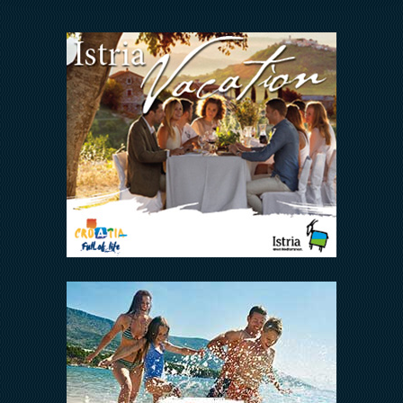
ODNOSI S INVESTITORIMA
Arena Hospitality Group