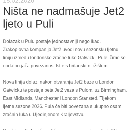
18.02.2026
Ništa ne nadmašuje Jet2
ljeto u Puli
Dolazak u Pulu postaje jednostavniji nego ikad.
Zrakoplovna kompanija Jet2 uvodi novu sezonsku ljetnu
liniju između londonske zračne luke Gatwick i Pule, čime se
dodatno jača povezanost Istre s britanskim tržištem.
Nova linija dolazi nakon otvaranja Jet2 baze u London
Gatwicku te postaje peta Jet2 veza s Pulom, uz Birmingham,
East Midlands, Manchester i London Stansted. Tijekom
ljetne sezone 2026. Pula će biti povezana s ukupno osam
zračnih luka u Ujedinjenom Kraljevstvu.