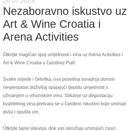
26.07.2023
Nezaboravno iskustvo uz
Art & Wine Croatia i
Arena Activities
Otkrijte magičan spoj umjetnosti i vina uz Arena Activities i
Art & Wine Croatia u čarobnoj Puli!
Svake srijede i četvrtka, ova posebna suradnja donosi
nevjerojatan doživljaj spajajući ljepotu umjetnosti s
uživanjem u vrhunskom vinu. Slikanje uz degustaciju
kvalitetnog vina pretvara se u čarobno iskustvo koje umiruje
dušu i opušta um.
Otkrijte tajne slikanja, dok vas okružuju umirujući zvuci