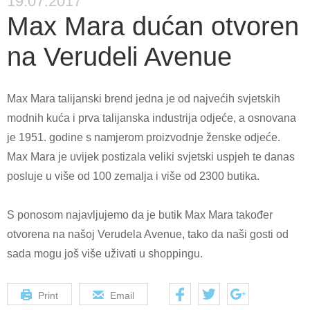
19.07.2017
Max Mara dućan otvoren
na Verudeli Avenue
Max Mara talijanski brend jedna je od najvećih svjetskih
modnih kuća i prva talijanska industrija odjeće, a osnovana
je 1951. godine s namjerom proizvodnje ženske odjeće.
Max Mara je uvijek postizala veliki svjetski uspjeh te danas
posluje u više od 100 zemalja i više od 2300 butika.
S ponosom najavljujemo da je butik Max Mara također
otvorena na našoj Verudela Avenue, tako da naši gosti od
sada mogu još više uživati u shoppingu.
Print
Email